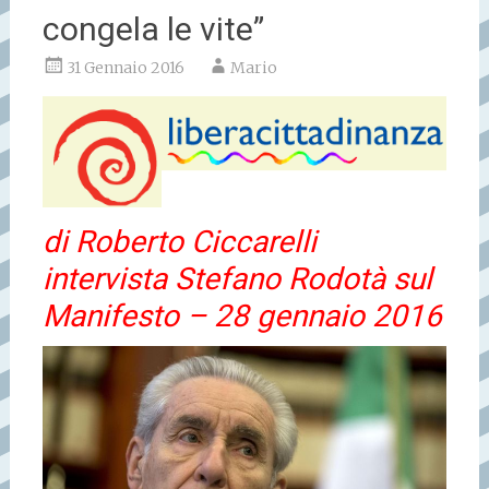
congela le vite”
31 Gennaio 2016
Mario
di Roberto Ciccarelli
intervista Stefano Rodotà sul
Manifesto – 28 gennaio 2016