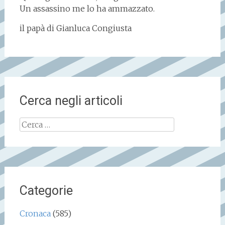
Un assassino me lo ha ammazzato.
il papà di Gianluca Congiusta
Cerca negli articoli
Ricerca
per:
Categorie
Cronaca
(585)