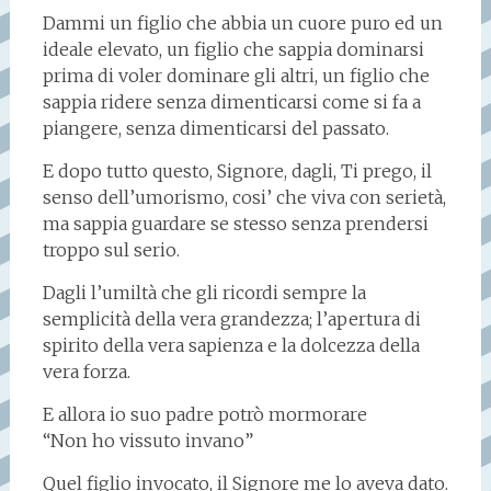
Dammi un figlio che abbia un cuore puro ed un
ideale elevato, un figlio che sappia dominarsi
prima di voler dominare gli altri, un figlio che
sappia ridere senza dimenticarsi come si fa a
piangere, senza dimenticarsi del passato.
E dopo tutto questo, Signore, dagli, Ti prego, il
senso dell’umorismo, cosi’ che viva con serietà,
ma sappia guardare se stesso senza prendersi
troppo sul serio.
Dagli l’umiltà che gli ricordi sempre la
semplicità della vera grandezza; l’apertura di
spirito della vera sapienza e la dolcezza della
vera forza.
E allora io suo padre potrò mormorare
“Non ho vissuto invano”
Quel figlio invocato, il Signore me lo aveva dato.