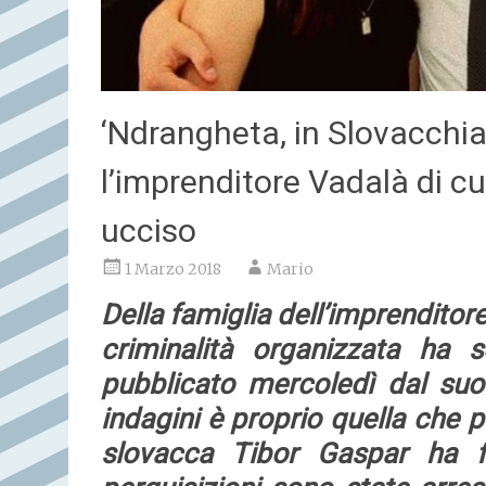
‘Ndrangheta, in Slovacchia s
l’imprenditore Vadalà di cui
ucciso
1 Marzo 2018
Mario
Della famiglia dell’imprenditore
criminalità organizzata ha sc
pubblicato mercoledì dal suo 
indagini è proprio quella che po
slovacca Tibor Gaspar ha f