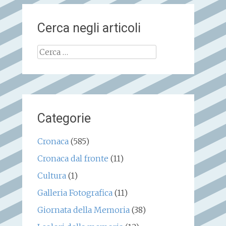
Cerca negli articoli
Ricerca
per:
Categorie
Cronaca
(585)
Cronaca dal fronte
(11)
Cultura
(1)
Galleria Fotografica
(11)
Giornata della Memoria
(38)