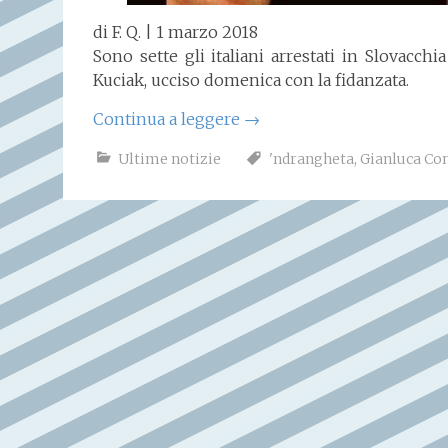
di F. Q. | 1 marzo 2018
Sono sette gli italiani arrestati in Slovacchi
Kuciak, ucciso domenica con la fidanzata.
Continua a leggere
→
Ultime notizie
'ndrangheta
,
Gianluca Co