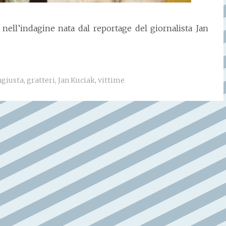
a nell’indagine nata dal reportage del giornalista Jan
ngiusta
,
gratteri
,
Jan Kuciak
,
vittime