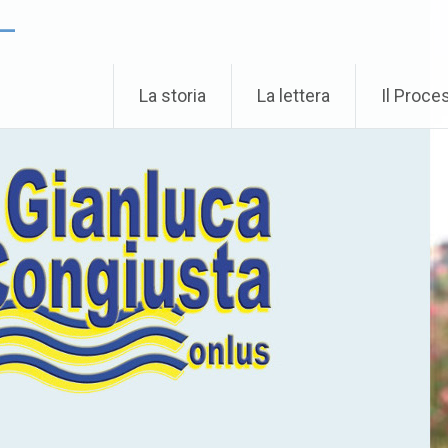
 –
La storia
La lettera
Il Proce