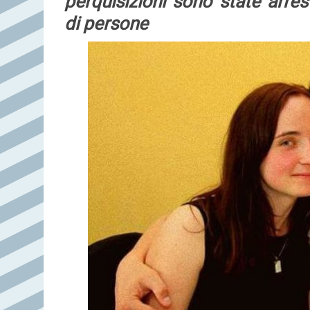
perquisizioni sono state arr
di persone