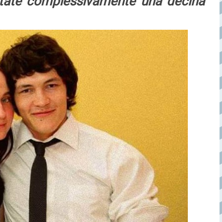
estate complessivamente una decina