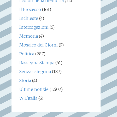
I colori della memoria
(12)
Il Processo
(161)
Inchieste
(4)
Interrogazioni
(6)
Memoria
(4)
Mosaico dei Giorni
(9)
Politica
(287)
Rassegna Stampa
(51)
Senza categoria
(187)
Storia
(4)
Ultime notizie
(1.607)
W L'Italia
(6)