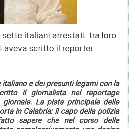
ette italiani arrestati: tra loro
 aveva scritto il reporter
 italiano e dei presunti legami con la
ritto il giornalista nel reportage
giornale. La pista principale delle
rta in Calabria: il capo della polizia
atto sapere che nel corso delle