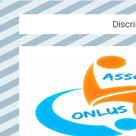
Discr