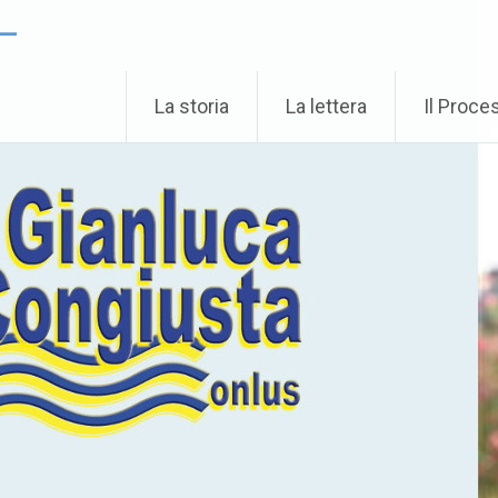
 –
La storia
La lettera
Il Proce