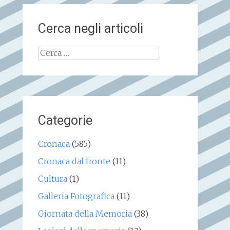
Cerca negli articoli
Ricerca
per:
Categorie
Cronaca
(585)
Cronaca dal fronte
(11)
Cultura
(1)
Galleria Fotografica
(11)
Giornata della Memoria
(38)