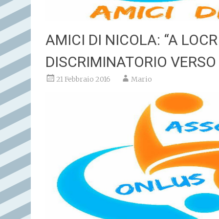
AMICI DI NICOLA: “A LOC
DISCRIMINATORIO VERSO I
21 Febbraio 2016
Mario