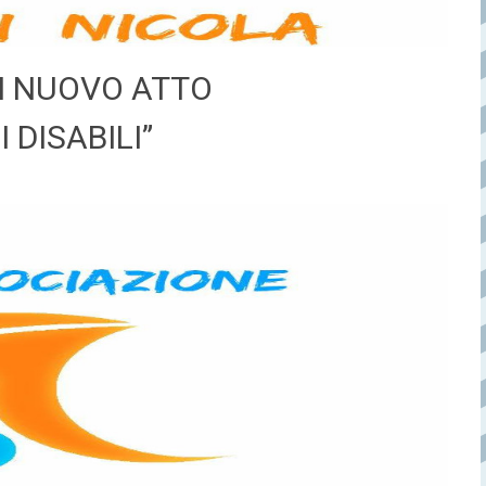
RI NUOVO ATTO
 DISABILI”