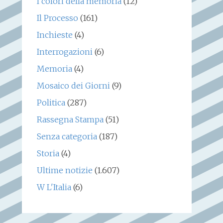
I colori della memoria
(12)
Il Processo
(161)
Inchieste
(4)
Interrogazioni
(6)
Memoria
(4)
Mosaico dei Giorni
(9)
Politica
(287)
Rassegna Stampa
(51)
Senza categoria
(187)
Storia
(4)
Ultime notizie
(1.607)
W L'Italia
(6)