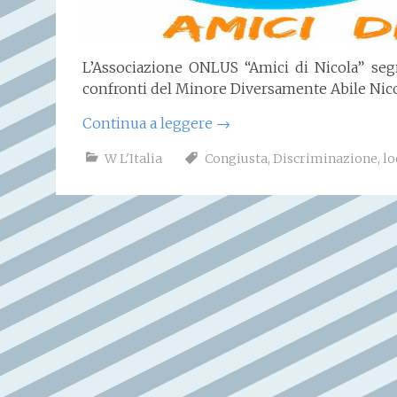
L’Associazione ONLUS “Amici di Nicola” seg
confronti del Minore Diversamente Abile Nicol
Continua a leggere
→
W L'Italia
Congiusta
,
Discriminazione
,
lo