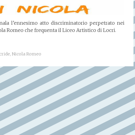
nala l’ennesimo atto discriminatorio perpetrato nei
a Romeo che frequenta il Liceo Artistico di Locri.
cride
,
Nicola Romeo