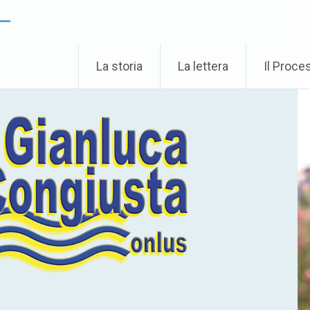
 –
La storia
La lettera
Il Proce