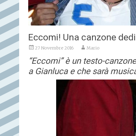
Eccomi! Una canzone dedi
27 Novembre 2016
Mario
“Eccomi” è un testo-canzone
a Gianluca e che sarà musica