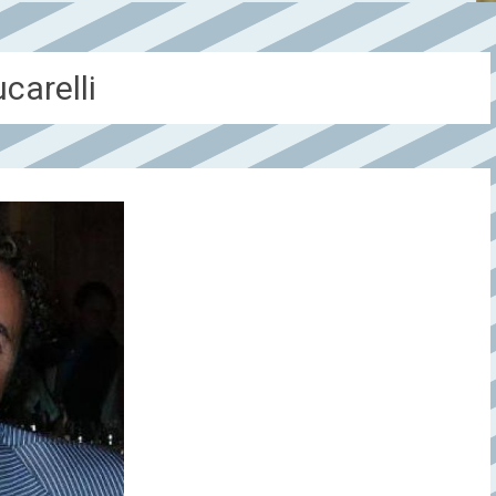
carelli