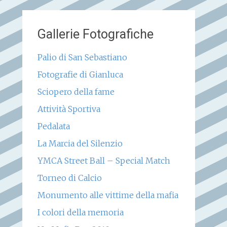
Gallerie Fotografiche
Palio di San Sebastiano
Fotografie di Gianluca
Sciopero della fame
Attività Sportiva
Pedalata
La Marcia del Silenzio
YMCA Street Ball – Special Match
Torneo di Calcio
Monumento alle vittime della mafia
I colori della memoria