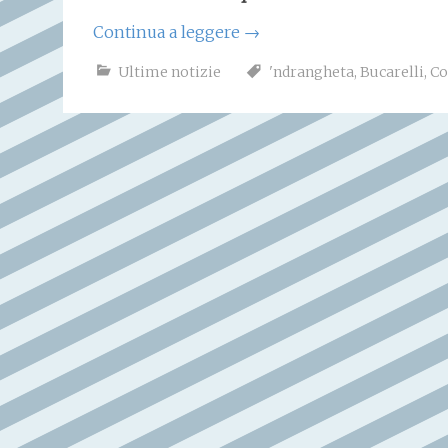
Continua a leggere
→
Ultime notizie
'ndrangheta
,
Bucarelli
,
Co