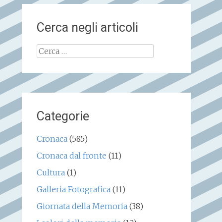
Cerca negli articoli
Ricerca
per:
Categorie
Cronaca
(585)
Cronaca dal fronte
(11)
Cultura
(1)
Galleria Fotografica
(11)
Giornata della Memoria
(38)