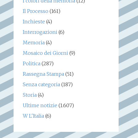
I colori della memoria
(12)
Il Processo
(161)
Inchieste
(4)
Interrogazioni
(6)
Memoria
(4)
Mosaico dei Giorni
(9)
Politica
(287)
Rassegna Stampa
(51)
Senza categoria
(187)
Storia
(4)
Ultime notizie
(1.607)
W L'Italia
(6)