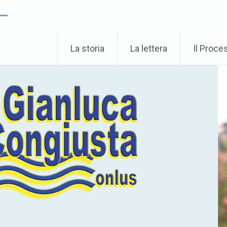
 –
La storia
La lettera
Il Proce