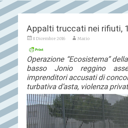
Appalti truccati nei rifiuti,
8 Dicembre 2016
Mario
Operazione “Ecosistema” della
basso Jonio reggino asser
imprenditori accusati di conco
turbativa d’asta, violenza priva