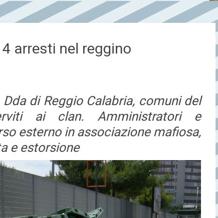
 14 arresti nel reggino
 Dda di Reggio Calabria, comuni del
viti ai clan. Amministratori e
rso esterno in associazione mafiosa,
ta e estorsione