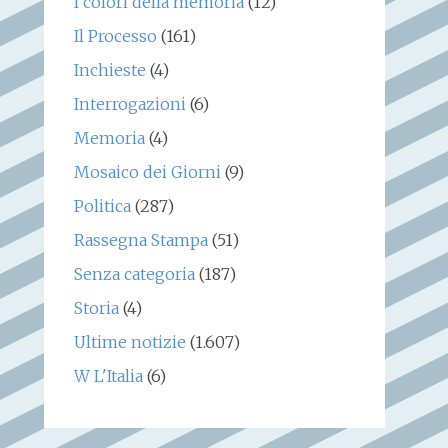
I colori della memoria
(12)
Il Processo
(161)
Inchieste
(4)
Interrogazioni
(6)
Memoria
(4)
Mosaico dei Giorni
(9)
Politica
(287)
Rassegna Stampa
(51)
Senza categoria
(187)
Storia
(4)
Ultime notizie
(1.607)
W L'Italia
(6)