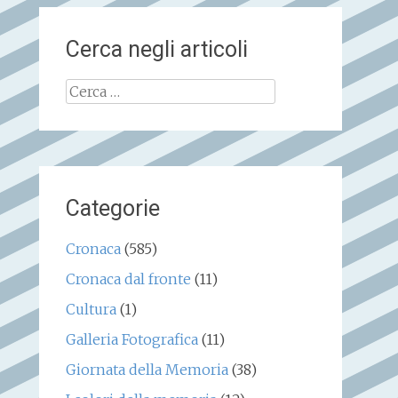
Cerca negli articoli
Ricerca
per:
Categorie
Cronaca
(585)
Cronaca dal fronte
(11)
Cultura
(1)
Galleria Fotografica
(11)
Giornata della Memoria
(38)