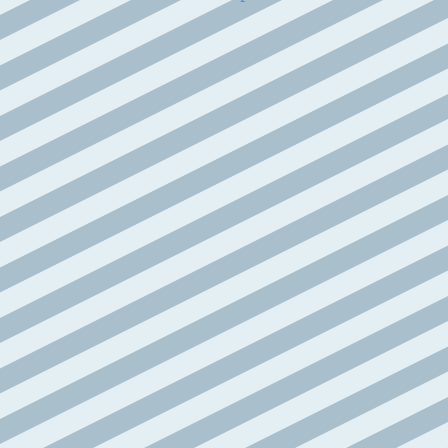
articoli