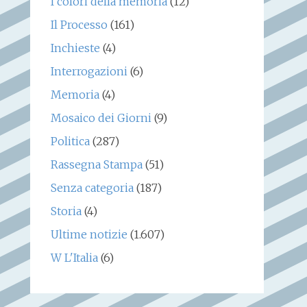
I colori della memoria
(12)
Il Processo
(161)
Inchieste
(4)
Interrogazioni
(6)
Memoria
(4)
Mosaico dei Giorni
(9)
Politica
(287)
Rassegna Stampa
(51)
Senza categoria
(187)
Storia
(4)
Ultime notizie
(1.607)
W L'Italia
(6)