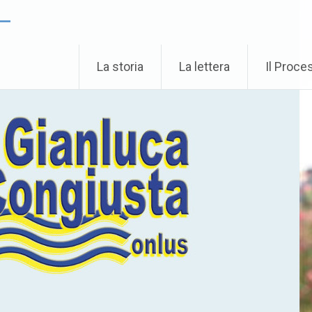
 –
La storia
La lettera
Il Proce