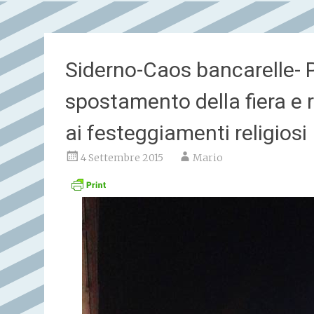
Siderno-Caos bancarelle- P
spostamento della fiera e r
ai festeggiamenti religiosi
4 Settembre 2015
Mario