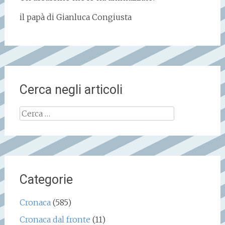
il papà di Gianluca Congiusta
Cerca negli articoli
Ricerca
per:
Categorie
Cronaca
(585)
Cronaca dal fronte
(11)