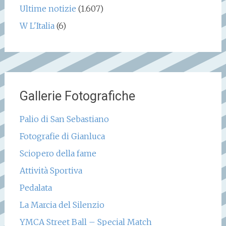
Ultime notizie
(1.607)
W L'Italia
(6)
Gallerie Fotografiche
Palio di San Sebastiano
Fotografie di Gianluca
Sciopero della fame
Attività Sportiva
Pedalata
La Marcia del Silenzio
YMCA Street Ball – Special Match