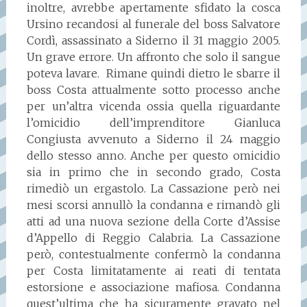
inoltre, avrebbe apertamente sfidato la cosca
Ursino recandosi al funerale del boss Salvatore
Cordì, assassinato a Siderno il 31 maggio 2005.
Un grave errore. Un affronto che solo il sangue
poteva lavare. Rimane quindi dietro le sbarre il
boss Costa attualmente sotto processo anche
per un’altra vicenda ossia quella riguardante
l’omicidio dell’imprenditore Gianluca
Congiusta avvenuto a Siderno il 24 maggio
dello stesso anno. Anche per questo omicidio
sia in primo che in secondo grado, Costa
rimediò un ergastolo. La Cassazione però nei
mesi scorsi annullò la condanna e rimandò gli
atti ad una nuova sezione della Corte d’Assise
d’Appello di Reggio Calabria. La Cassazione
però, contestualmente confermò la condanna
per Costa limitatamente ai reati di tentata
estorsione e associazione mafiosa. Condanna
quest’ultima che ha sicuramente gravato nel