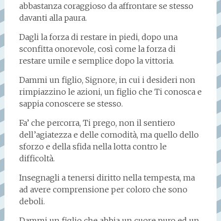
abbastanza coraggioso da affrontare se stesso
davanti alla paura.
Dagli la forza di restare in piedi, dopo una
sconfitta onorevole, così come la forza di
restare umile e semplice dopo la vittoria.
Dammi un figlio, Signore, in cui i desideri non
rimpiazzino le azioni, un figlio che Ti conosca e
sappia conoscere se stesso.
Fa’ che percorra, Ti prego, non il sentiero
dell’agiatezza e delle comodità, ma quello dello
sforzo e della sfida nella lotta contro le
difficoltà.
Insegnagli a tenersi diritto nella tempesta, ma
ad avere comprensione per coloro che sono
deboli.
Dammi un figlio che abbia un cuore puro ed un