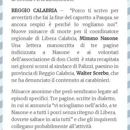
REGGIO CALABRIA
– “Porco ti scrivo per
avvertirti che fai la fine del capretto a Pasqua, se
ancora respiri è perché lo vogliamo noi”.
Nuove minacce di morte per il coordinatore
regionale di Libera Calabria,
Mimmo Nasone
.
Una lettera manoscritta di tre pagine
indirizzata a Nasone e ai volontari
dell’associazione di don Ciotti è stata recapitata
nei giorni scorsi al sindaco di Palizzi, paesino in
provincia di Reggio Calabria,
Walter Scerbo
, che
ne ha denunciato il contenuto ai carabinieri.
Minacce anonime che però sembrano legate ad
episodi specifici. Tre pagine, scritte in dialetto,
in cui si annuncia “vi sciogliamo nell’acido, a te
Nasone e a tutti i porci senza ritegno di Libera,
dovrete saltare in aria tutti” e che gli inquirenti
collegano probabilmente all’attività