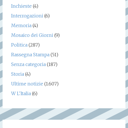
Inchieste
(4)
Interrogazioni
(6)
Memoria
(4)
Mosaico dei Giorni
(9)
Politica
(287)
Rassegna Stampa
(51)
Senza categoria
(187)
Storia
(4)
Ultime notizie
(1.607)
W L'Italia
(6)