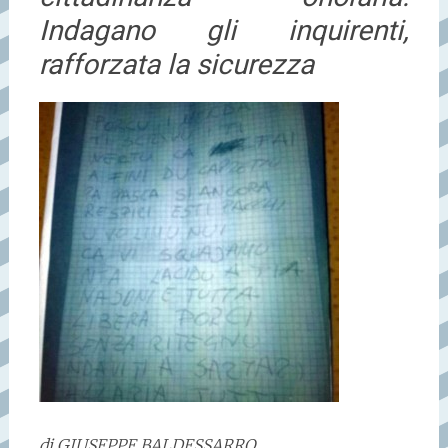
Indagano gli inquirenti,
rafforzata la sicurezza
di GIUSEPPE BALDESSARRO