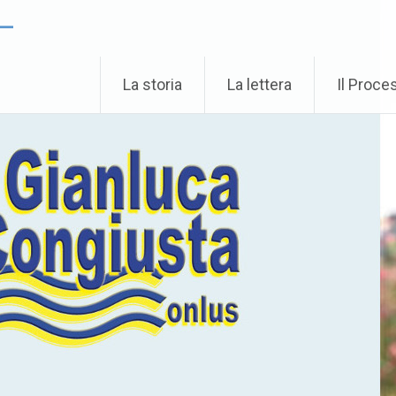
 –
La storia
La lettera
Il Proce