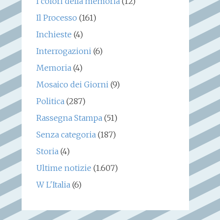
I colori della memoria
(12)
Il Processo
(161)
Inchieste
(4)
Interrogazioni
(6)
Memoria
(4)
Mosaico dei Giorni
(9)
Politica
(287)
Rassegna Stampa
(51)
Senza categoria
(187)
Storia
(4)
Ultime notizie
(1.607)
W L'Italia
(6)