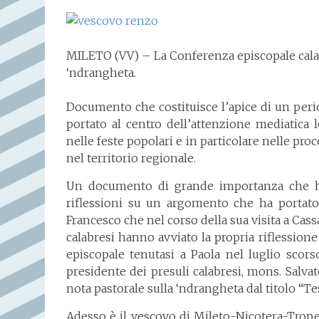
MILETO (VV) – La Conferenza episcopale calab
‘ndrangheta.
Documento che costituisce l’apice di un peri
portato al centro dell’attenzione mediatica le
nelle feste popolari e in particolare nelle pro
nel territorio regionale.
Un documento di grande importanza che ha
riflessioni su un argomento che ha portato 
Francesco che nel corso della sua visita a Cass
calabresi hanno avviato la propria riflession
episcopale tenutasi a Paola nel luglio scor
presidente dei presuli calabresi, mons. Salva
nota pastorale sulla ‘ndrangheta dal titolo “Te
Adesso è il vescovo di Mileto-Nicotera-Trop