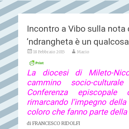
Incontro a Vibo sulla nota 
‘ndrangheta è un qualcos
18 Febbraio 2015
Mario
La diocesi di Mileto-Nic
cammino socio-cultural
Conferenza episcopale c
rimarcando l’impegno della c
coloro che fanno parte della
di
FRANCESCO RIDOLFI