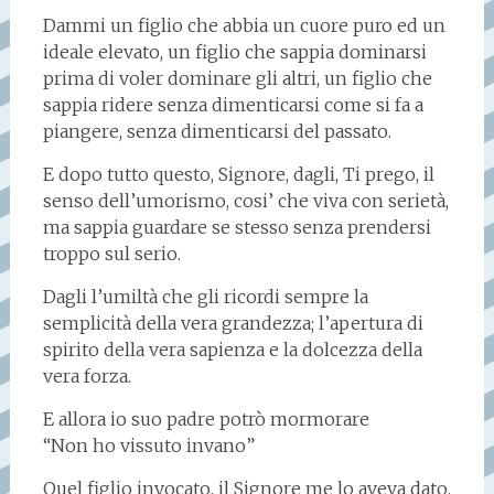
Dammi un figlio che abbia un cuore puro ed un
ideale elevato, un figlio che sappia dominarsi
prima di voler dominare gli altri, un figlio che
sappia ridere senza dimenticarsi come si fa a
piangere, senza dimenticarsi del passato.
E dopo tutto questo, Signore, dagli, Ti prego, il
senso dell’umorismo, cosi’ che viva con serietà,
ma sappia guardare se stesso senza prendersi
troppo sul serio.
Dagli l’umiltà che gli ricordi sempre la
semplicità della vera grandezza; l’apertura di
spirito della vera sapienza e la dolcezza della
vera forza.
E allora io suo padre potrò mormorare
“Non ho vissuto invano”
Quel figlio invocato, il Signore me lo aveva dato.