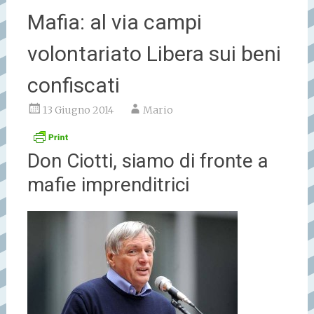
Mafia: al via campi
volontariato Libera sui beni
confiscati
13 Giugno 2014
Mario
Don Ciotti, siamo di fronte a
mafie imprenditrici