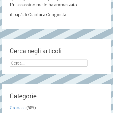
Un assassino me lo ha ammazzato.
il papà di Gianluca Congiusta
Cerca negli articoli
Ricerca
per:
Categorie
Cronaca
(585)