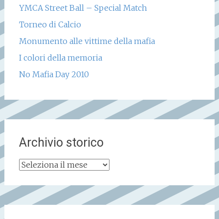
YMCA Street Ball – Special Match
Torneo di Calcio
Monumento alle vittime della mafia
I colori della memoria
No Mafia Day 2010
Archivio storico
Archivio
storico