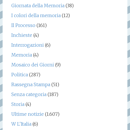
Giornata della Memoria
(38)
I colori della memoria
(12)
Il Processo
(161)
Inchieste
(4)
Interrogazioni
(6)
Memoria
(4)
Mosaico dei Giorni
(9)
Politica
(287)
Rassegna Stampa
(51)
Senza categoria
(187)
Storia
(4)
Ultime notizie
(1.607)
W L'Italia
(6)