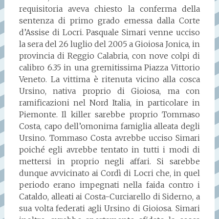
requisitoria aveva chiesto la conferma della
sentenza di primo grado emessa dalla Corte
d’Assise di Locri. Pasquale Simari venne ucciso
la sera del 26 luglio del 2005 a Gioiosa Jonica, in
provincia di Reggio Calabria, con nove colpi di
calibro 6.35 in una gremitissima Piazza Vittorio
Veneto. La vittima è ritenuta vicino alla cosca
Ursino, nativa proprio di Gioiosa, ma con
ramificazioni nel Nord Italia, in particolare in
Piemonte. Il killer sarebbe proprio Tommaso
Costa, capo dell’omonima famiglia alleata degli
Ursino. Tommaso Costa avrebbe ucciso Simari
poiché egli avrebbe tentato in tutti i modi di
mettersi in proprio negli affari. Si sarebbe
dunque avvicinato ai Cordì di Locri che, in quel
periodo erano impegnati nella faida contro i
Cataldo, alleati ai Costa-Curciarello di Siderno, a
sua volta federati agli Ursino di Gioiosa. Simari