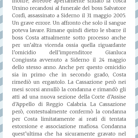
inoltre, avrebbe apertamente sfidato la cosca
Ursino recandosi al funerale del boss Salvatore
Cordì, assassinato a Siderno il 31 maggio 2005.
Un grave errore. Un affronto che solo il sangue
poteva lavare. Rimane quindi dietro le sbarre il
boss Costa attualmente sotto processo anche
per un’altra vicenda ossia quella riguardante
l’omicidio dell’imprenditore Gianluca
Congiusta avvenuto a Siderno il 24 maggio
dello stesso anno. Anche per questo omicidio
sia in primo che in secondo grado, Costa
rimediò un ergastolo. La Cassazione però nei
mesi scorsi annullò la condanna e rimandò gli
atti ad una nuova sezione della Corte d’Assise
d’Appello di Reggio Calabria. La Cassazione
però, contestualmente confermò la condanna
per Costa limitatamente ai reati di tentata
estorsione e associazione mafiosa. Condanna
quest’ultima che ha sicuramente gravato nel