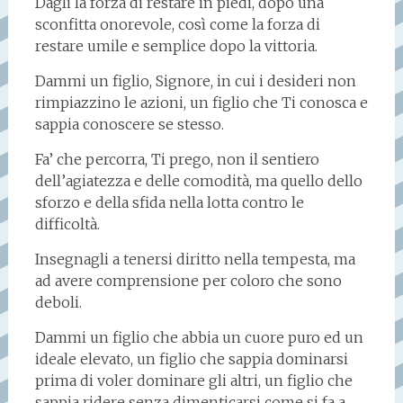
Dagli la forza di restare in piedi, dopo una
sconfitta onorevole, così come la forza di
restare umile e semplice dopo la vittoria.
Dammi un figlio, Signore, in cui i desideri non
rimpiazzino le azioni, un figlio che Ti conosca e
sappia conoscere se stesso.
Fa’ che percorra, Ti prego, non il sentiero
dell’agiatezza e delle comodità, ma quello dello
sforzo e della sfida nella lotta contro le
difficoltà.
Insegnagli a tenersi diritto nella tempesta, ma
ad avere comprensione per coloro che sono
deboli.
Dammi un figlio che abbia un cuore puro ed un
ideale elevato, un figlio che sappia dominarsi
prima di voler dominare gli altri, un figlio che
sappia ridere senza dimenticarsi come si fa a