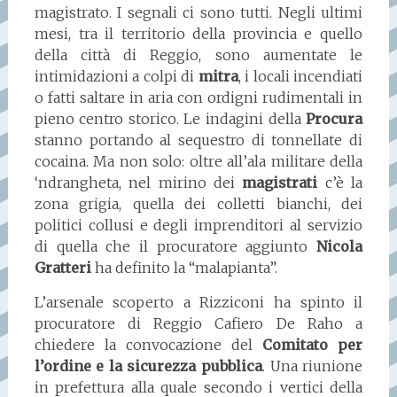
magistrato. I segnali ci sono tutti. Negli ultimi
mesi, tra il territorio della provincia e quello
della città di Reggio, sono aumentate le
intimidazioni a colpi di
mitra
, i locali incendiati
o fatti saltare in aria con ordigni rudimentali in
pieno centro storico. Le indagini della
Procura
stanno portando al sequestro di tonnellate di
cocaina. Ma non solo: oltre all’ala militare della
‘ndrangheta, nel mirino dei
magistrati
c’è la
zona grigia, quella dei colletti bianchi, dei
politici collusi e degli imprenditori al servizio
di quella che il procuratore aggiunto
Nicola
Gratteri
ha definito la “malapianta”.
L’arsenale scoperto a Rizziconi ha spinto il
procuratore di Reggio Cafiero De Raho a
chiedere la convocazione del
Comitato per
l’ordine e la sicurezza pubblica
. Una riunione
in prefettura alla quale secondo i vertici della