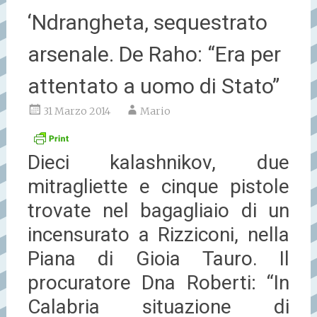
‘Ndrangheta, sequestrato
arsenale. De Raho: “Era per
attentato a uomo di Stato”
31 Marzo 2014
Mario
Dieci kalashnikov, due
mitragliette e cinque pistole
trovate nel bagagliaio di un
incensurato a Rizziconi, nella
Piana di Gioia Tauro. Il
procuratore Dna Roberti: “In
Calabria situazione di