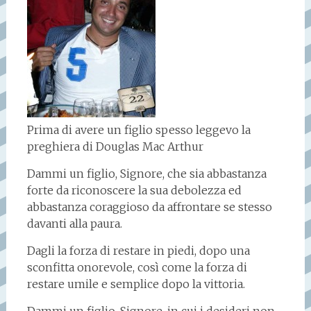
Prima di avere un figlio spesso leggevo la
preghiera di Douglas Mac Arthur
Dammi un figlio, Signore, che sia abbastanza
forte da riconoscere la sua debolezza ed
abbastanza coraggioso da affrontare se stesso
davanti alla paura.
Dagli la forza di restare in piedi, dopo una
sconfitta onorevole, così come la forza di
restare umile e semplice dopo la vittoria.