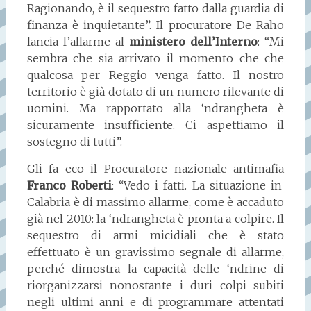
Ragionando, è il sequestro fatto dalla guardia di
finanza è inquietante”. Il procuratore De Raho
lancia l’allarme al
ministero dell’Interno
: “Mi
sembra che sia arrivato il momento che che
qualcosa per Reggio venga fatto. Il nostro
territorio è già dotato di un numero rilevante di
uomini. Ma rapportato alla ‘ndrangheta è
sicuramente insufficiente. Ci aspettiamo il
sostegno di tutti”.
Gli fa eco il Procuratore nazionale antimafia
Franco Roberti
: “Vedo i fatti. La situazione in
Calabria è di massimo allarme, come è accaduto
già nel 2010: la ‘ndrangheta è pronta a colpire. Il
sequestro di armi micidiali che è stato
effettuato è un gravissimo segnale di allarme,
perché dimostra la capacità delle ‘ndrine di
riorganizzarsi nonostante i duri colpi subiti
negli ultimi anni e di programmare attentati