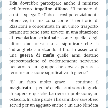
Dda
, dovrebbe partecipare anche il ministro
dell’Interno
Angelino Alfano
. “Il numero di
armi – spiega De Raho – così potenzialmente
offensive, in una zona come il territorio di
Rizziconi e concentrata in un unico trasporto,
raramente sono state trovate. In una situazione
di
escalation criminale
come quelle degli
ultimi due mesi sta a significare che la
‘ndrangheta sta alzando il tiro. In assenza di
una
guerra di mafia
quelle armi destano
preoccupazione ed evidentemente servivano
per armare un gruppo che doveva portare a
termine un’azione significativa, di guerra”.
“E’ un fatto molto grave – continua il
magistrato
– perché quelle armi sono in grado
di superare qualche barriera di protezione, un
ostacolo. In altre parole i kalashnikov sarebbero
serviti per un agguato anche a un’auto blindata.