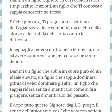
Dammi un figlio, Signore, in cui i desideri non
rimpiazzino le azioni, un figlio che Ti conosca e
sappia conoscere se stesso.
Fa’ che percorra, Ti prego, non il sentiero
dell’agiatezza e delle comodità, ma quello dello
sforzo e della sfida nella lotta contro le
difficoltà.
Insegnagli a tenersi diritto nella tempesta, ma
ad avere comprensione per coloro che sono
deboli.
Dammi un figlio che abbia un cuore puro ed un
ideale elevato, un figlio che sappia dominarsi
prima di voler dominare gli altri, un figlio che
sappia ridere senza dimenticarsi come si fa a
piangere, senza dimenticarsi del passato.
E dopo tutto questo, Signore, dagli, Ti prego, il
senso dell’umorismo, cosi’ che viva con serietà,