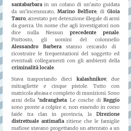
santabarbara
in un cofano di un’auto guidata
da un’incensurato,
Marino Belfiore
, di
Gioia
Tauro
, arrestato per detenzione illegale di armi
da guerra. Un nome che agli investigatori non
dice nulla. Nessun
precedente penale
.
Piuttosto, gli uomini del colonnello
Alessandro Barbera
stanno cercando di
ricostruire le frequentazioni del soggetto ed
eventuali collegamenti con gli ambienti della
criminalità locale
.
Stava trasportando dieci
kalashnikov
, due
mitragliette e cinque pistole. Tutto con
matricola abrasa e completo di munizioni. Sono
armi della
‘ndrangheta
. Le cosche di
Reggio
sono pronte a colpire e, non essendo in corso
faide tra clan in provincia, la
Direzione
distrettuale antimafia
ritiene che le famiglie
mafiose stavano progettando un attentato a un