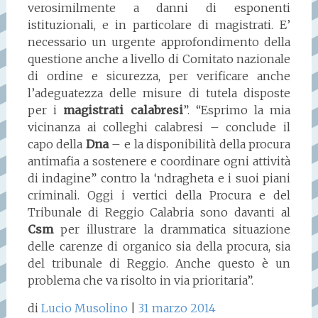
verosimilmente a danni di esponenti
istituzionali, e in particolare di magistrati. E’
necessario un urgente approfondimento della
questione anche a livello di Comitato nazionale
di ordine e sicurezza, per verificare anche
l’adeguatezza delle misure di tutela disposte
per i
magistrati calabresi
”. “Esprimo la mia
vicinanza ai colleghi calabresi – conclude il
capo della
Dna
– e la disponibilità della procura
antimafia a sostenere e coordinare ogni attività
di indagine” contro la ‘ndragheta e i suoi piani
criminali. Oggi i vertici della Procura e del
Tribunale di Reggio Calabria sono davanti al
Csm
per illustrare la drammatica situazione
delle carenze di organico sia della procura, sia
del tribunale di Reggio. Anche questo è un
problema che va risolto in via prioritaria”.
di
Lucio Musolino
|
31
marzo 2014