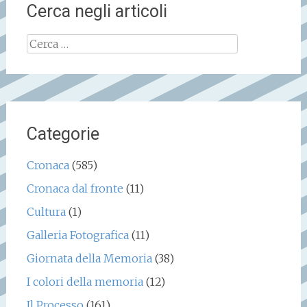
Cerca negli articoli
Ricerca
per:
Categorie
Cronaca
(585)
Cronaca dal fronte
(11)
Cultura
(1)
Galleria Fotografica
(11)
Giornata della Memoria
(38)
I colori della memoria
(12)
Il Processo
(161)