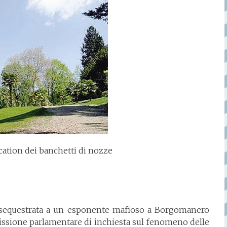
ocation dei banchetti di nozze
ta sequestrata a un esponente mafioso a Borgomanero
missione parlamentare di inchiesta sul fenomeno delle