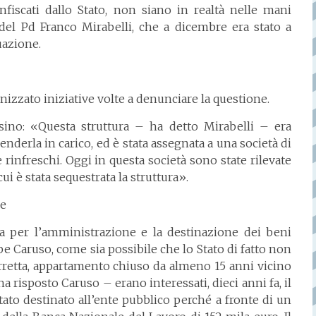
fiscati dallo Stato, non siano in realtà nelle mani
del Pd Franco Mirabelli, che a dicembre era stato a
tuazione.
nizzato iniziative volte a denunciare la questione.
asino: «Questa struttura – ha detto Mirabelli – era
nderla in carico, ed è stata assegnata a una società di
rinfreschi. Oggi in questa società sono state rilevate
ui è stata sequestrata la struttura».
le
zia per l’amministrazione e la destinazione dei beni
pe Caruso, come sia possibile che lo Stato di fatto non
torretta, appartamento chiuso da almeno 15 anni vicino
a risposto Caruso – erano interessati, dieci anni fa, il
ato destinato all’ente pubblico perché a fronte di un