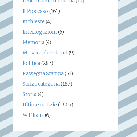
I colori della memoria
(12)
Il Processo
(161)
Inchieste
(4)
Interrogazioni
(6)
Memoria
(4)
Mosaico dei Giorni
(9)
Politica
(287)
Rassegna Stampa
(51)
Senza categoria
(187)
Storia
(4)
Ultime notizie
(1.607)
W L'Italia
(6)