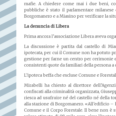
mafie. A chiedere come mai i due beni, con
pubbliche è stato il parlamentare milanese 
Borgomanero e a Miasino per verificare la si
La denuncia di Libera
Prima ancora l’associazione Libera aveva orga
La discussione è partita dal castello di Mi
ipotecata, per cui il Comune non ha potuto pre
gestione per farne un centro per cerimonie e 
consistenti quote da familiari della persona a c
L’ipoteca beffa che escluse Comune e Foresta
Mirabelli ha chiesto al direttore dell’Agen
confiscati alla criminalità organizzata, Giusep
riesca ad usufruire né del castello né della 
alla stazione di Borgomanero. «All’edificio – h
Comune e il Corpo Forestale. Il bene non è st