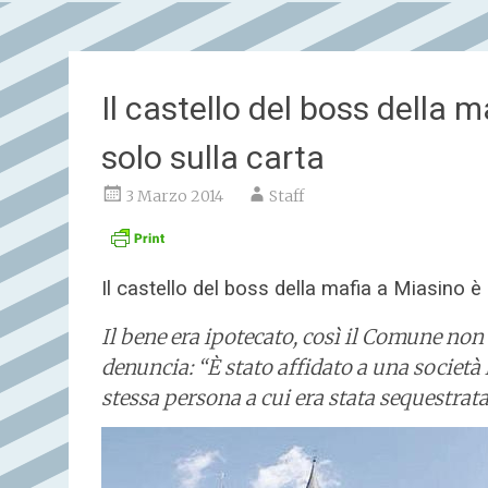
Il castello del boss della 
solo sulla carta
3 Marzo 2014
Staff
Il castello del boss della mafia a Miasino è
Il bene era ipotecato, così il Comune non
denuncia: “È stato affidato a una società l
stessa persona a cui era stata sequestrata