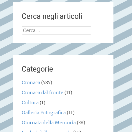
Cerca negli articoli
Ricerca
per:
Categorie
Cronaca
(585)
Cronaca dal fronte
(11)
Cultura
(1)
Galleria Fotografica
(11)
Giornata della Memoria
(38)