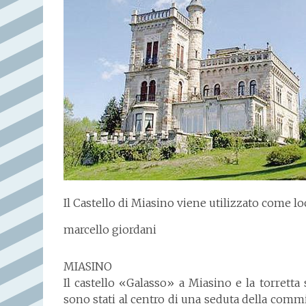
Il Castello di Miasino viene utilizzato come l
marcello giordani
MIASINO
Il castello «Galasso» a Miasino e la torret
sono stati al centro di una seduta della com