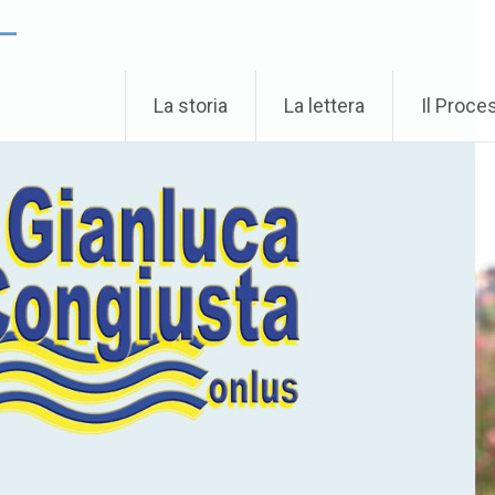
 –
La storia
La lettera
Il Proce