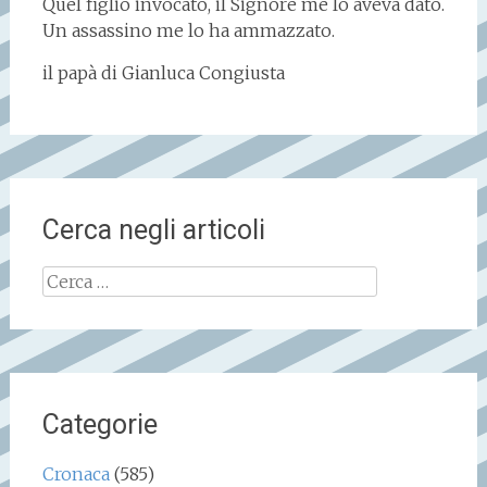
Quel figlio invocato, il Signore me lo aveva dato.
Un assassino me lo ha ammazzato.
il papà di Gianluca Congiusta
Cerca negli articoli
Ricerca
per:
Categorie
Cronaca
(585)