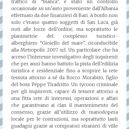
traffico di “bianca”, è stato un controllo
occasionale su un’auto proveniente dall’Albania
effettuato da due finanzieri di Bari. A bordo non
solo c’erano quattro soggetti di San Luca, già
noti alle forze dell’ordine, ma soprattutto le
planimetrie del complesso turistico-
alberghiero “Gioiello del mare”, riconducibile
alla Metropolis 2007 srl. Un particolare che ha
acceso l’interesse investigativo degli inquirenti
che per anni hanno battuto la pista dell’edilizia
turistica e residenziale fino a scoprire la rete
tessuta attorno a sé da Rocco Morabito, figlio
del boss Peppe Tiradritto. Un tycoon criminale
per gli inquirenti, capace di tessere attorno a
una fitta rete di interessi, operazioni e affari
che garantivano ai clan il mantenimento del
consenso, grazie all’utilizzo di manodopera
locale per le costruzioni, ma soprattutto lauti
guadagni grazie ai compratori stranieri di ville