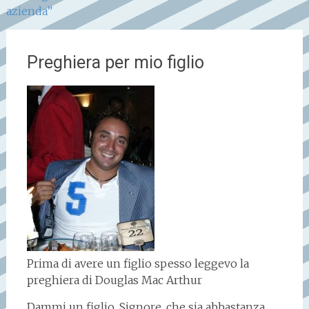
azienda”
Preghiera per mio figlio
Prima di avere un figlio spesso leggevo la
preghiera di Douglas Mac Arthur
Dammi un figlio, Signore, che sia abbastanza