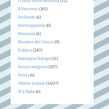
I colori della memoria
(12)
Il Processo
(161)
Inchieste
(4)
Interrogazioni
(6)
Memoria
(4)
Mosaico dei Giorni
(9)
Politica
(287)
Rassegna Stampa
(51)
Senza categoria
(187)
Storia
(4)
Ultime notizie
(1.607)
W L'Italia
(6)