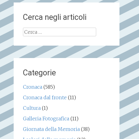
Cerca negli articoli
Ricerca
per:
Categorie
Cronaca
(585)
Cronaca dal fronte
(11)
Cultura
(1)
Galleria Fotografica
(11)
Giornata della Memoria
(38)