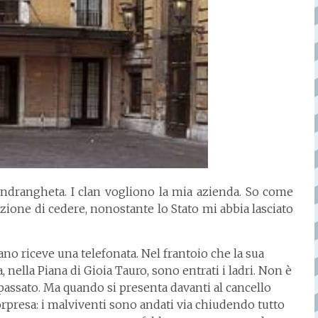
‘ndrangheta. I clan vogliono la mia azienda. So come
ione di cedere, nonostante lo Stato mi abbia lasciato
no riceve una telefonata. Nel frantoio che la sua
 nella Piana di Gioia Tauro, sono entrati i ladri. Non è
 passato. Ma quando si presenta davanti al cancello
rpresa: i malviventi sono andati via chiudendo tutto