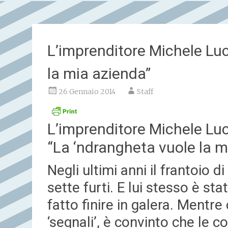
L’imprenditore Michele Lu
la mia azienda”
26 Gennaio 2014
Staff
L’imprenditore Michele Lu
“La ‘ndrangheta vuole la m
Negli ultimi anni il frantoio 
sette furti. E lui stesso è sta
fatto finire in galera. Mentre
‘segnali’, è convinto che le 