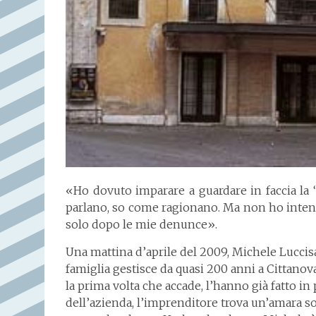
«Ho dovuto imparare a guardare in faccia la 
parlano, so come ragionano. Ma non ho intenz
solo dopo le mie denunce».
Una mattina d’aprile del 2009, Michele Luccisa
famiglia gestisce da quasi 200 anni a Cittanova,
la prima volta che accade, l’hanno già fatto in
dell’azienda, l’imprenditore trova un’amara so