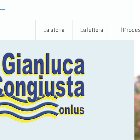
 –
La storia
La lettera
Il Proce