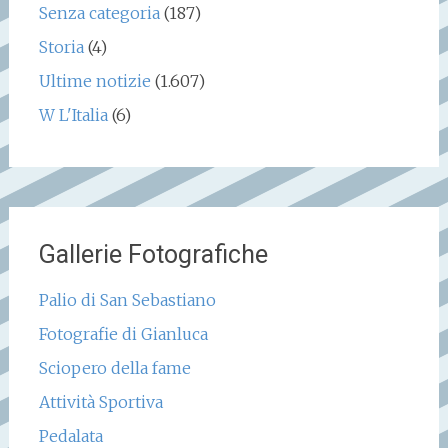
Senza categoria
(187)
Storia
(4)
Ultime notizie
(1.607)
W L'Italia
(6)
Gallerie Fotografiche
Palio di San Sebastiano
Fotografie di Gianluca
Sciopero della fame
Attività Sportiva
Pedalata