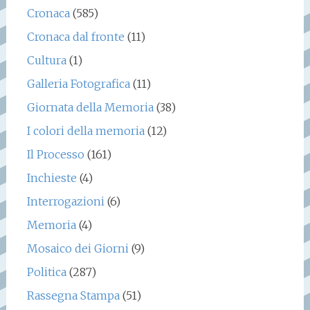
Cronaca
(585)
Cronaca dal fronte
(11)
Cultura
(1)
Galleria Fotografica
(11)
Giornata della Memoria
(38)
I colori della memoria
(12)
Il Processo
(161)
Inchieste
(4)
Interrogazioni
(6)
Memoria
(4)
Mosaico dei Giorni
(9)
Politica
(287)
Rassegna Stampa
(51)