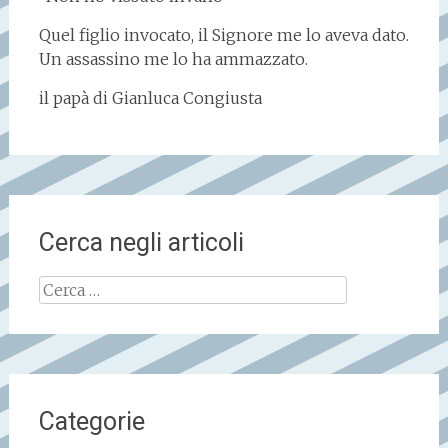
Quel figlio invocato, il Signore me lo aveva dato.
Un assassino me lo ha ammazzato.
il papà di Gianluca Congiusta
Cerca negli articoli
Ricerca
per:
Categorie