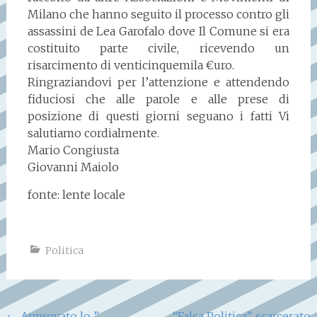
Milano che hanno seguito il processo contro gli
assassini de Lea Garofalo dove Il Comune si era
costituito parte civile, ricevendo un
risarcimento di venticinquemila €uro.
Ringraziandovi per l’attenzione e attendendo
fiduciosi che alle parole e alle prese di
posizione di questi giorni seguano i fatti Vi
salutiamo cordialmente.
Mario Congiusta
Giovanni Maiolo
fonte: lente locale
Politica
←
Approvato lo ”
“Falsa Politica”, scarcerato