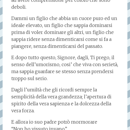
ad avere comprensione per coloro che sono
deboli.
Dammi un figlio che abbia un cuore puro ed un
ideale elevato, un figlio che sappia dominarsi
prima di voler dominare gli altri, un figlio che
sappia ridere senza dimenticarsi come si fa a
piangere, senza dimenticarsi del passato.
E dopo tutto questo, Signore, dagli, Ti prego, il
senso dell’umorismo, cosi’ che viva con serietà,
ma sappia guardare se stesso senza prendersi
troppo sul serio.
Dagli l’umiltà che gli ricordi sempre la
semplicità della vera grandezza; l’apertura di
spirito della vera sapienza e la dolcezza della
vera forza.
E allora io suo padre potrò mormorare
“Non ho vissuto invano”