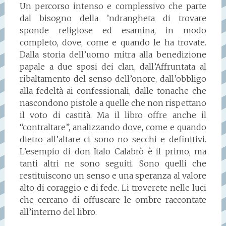
Un percorso intenso e complessivo che parte
dal bisogno della ’ndrangheta di trovare
sponde religiose ed esamina, in modo
completo, dove, come e quando le ha trovate.
Dalla storia dell’uomo mitra alla benedizione
papale a due sposi dei clan, dall’Affruntata al
ribaltamento del senso dell’onore, dall’obbligo
alla fedeltà ai confessionali, dalle tonache che
nascondono pistole a quelle che non rispettano
il voto di castità. Ma il libro offre anche il
“contraltare”, analizzando dove, come e quando
dietro all’altare ci sono no secchi e definitivi.
L’esempio di don Italo Calabrò è il primo, ma
tanti altri ne sono seguiti. Sono quelli che
restituiscono un senso e una speranza al valore
alto di coraggio e di fede. Li troverete nelle luci
che cercano di offuscare le ombre raccontate
all’interno del libro.