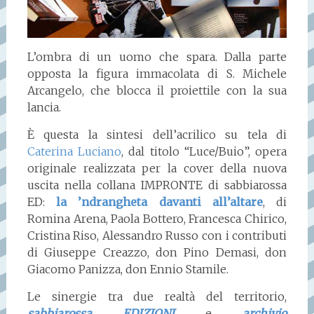
L’ombra di un uomo che spara. Dalla parte
opposta la figura immacolata di S. Michele
Arcangelo, che blocca il proiettile con la sua
lancia.
È questa la sintesi dell’acrilico su tela di
Caterina Luciano
, dal titolo “Luce/Buio”, opera
originale realizzata per la cover della nuova
uscita nella collana IMPRONTE di sabbiarossa
ED:
la ’ndrangheta davanti all’altare
, di
Romina Arena, Paola Bottero, Francesca Chirico,
Cristina Riso, Alessandro Russo con i contributi
di Giuseppe Creazzo, don Pino Demasi, don
Giacomo Panizza, don Ennio Stamile.
Le sinergie tra due realtà del territorio,
sabbiarossa EDIZIONI
e
archivio