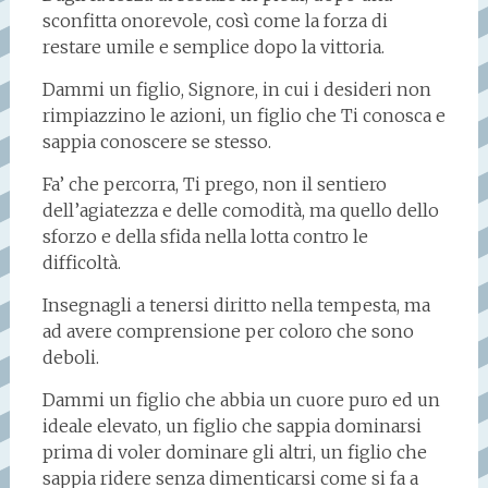
sconfitta onorevole, così come la forza di
restare umile e semplice dopo la vittoria.
Dammi un figlio, Signore, in cui i desideri non
rimpiazzino le azioni, un figlio che Ti conosca e
sappia conoscere se stesso.
Fa’ che percorra, Ti prego, non il sentiero
dell’agiatezza e delle comodità, ma quello dello
sforzo e della sfida nella lotta contro le
difficoltà.
Insegnagli a tenersi diritto nella tempesta, ma
ad avere comprensione per coloro che sono
deboli.
Dammi un figlio che abbia un cuore puro ed un
ideale elevato, un figlio che sappia dominarsi
prima di voler dominare gli altri, un figlio che
sappia ridere senza dimenticarsi come si fa a