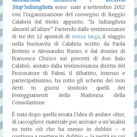
Stop’ndrangheta
, sono nate a settembre 2012
con l’organizzazione del convegno di Reggio
Calabria dal titolo, appunto,
“la ’ndrangheta
davanti all’altare”
. Partendo dalle testimonianze
di tre dei 12 apostoli di
senza targa
, il viaggio
nella buonavita di Calabria scritto da Paola
Bottero e Alessandro Russo, e dal dossier di
Francesca Chirico sui precetti di don Italo
Calabrò, aiutato dalla testimonianza diretta del
Procuratore di Palmi, il dibattito, intenso e
partecipatissimo, ha rotto gli schemi dei non
detti in giorni simbolo: quelli dei
festeggiamenti della Madonna della
Consolazione.
È nata dopo quella serata l’idea di andare oltre,
di raccogliere materiale per arrivare a un’analisi
su tutto ciò che ha messo in dubbio – e
continua a mettere in dubbio – la verità su cui