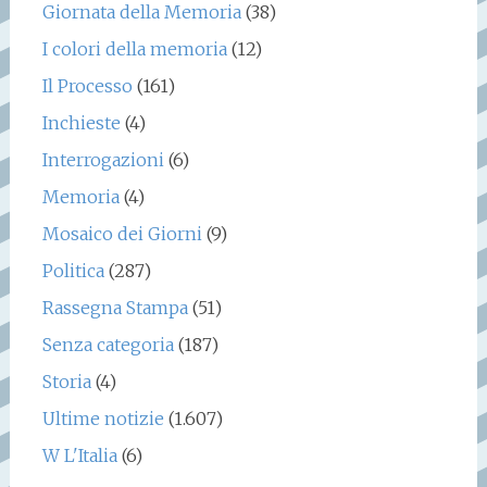
Giornata della Memoria
(38)
I colori della memoria
(12)
Il Processo
(161)
Inchieste
(4)
Interrogazioni
(6)
Memoria
(4)
Mosaico dei Giorni
(9)
Politica
(287)
Rassegna Stampa
(51)
Senza categoria
(187)
Storia
(4)
Ultime notizie
(1.607)
W L'Italia
(6)