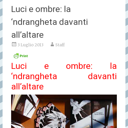
Luci e ombre: la
‘ndrangheta davanti
all’altare
3 Luglio 2013
Staff
Luci e ombre: la
‘ndrangheta davanti
all’altare