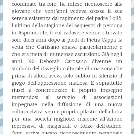
coordinate tra loro, ha inteso riconoscere alla
giovane che vent’anni vedeva scossa la sua
serena esistenza dal rapimento del padre Lollò,
l’ultimo della stagione dei sequestri di persona
in Aspromonte, il cui cadavere venne ritrovato
solo dieci anni dopo ai piedi di Pietra Cappa, la
vetta che Cartisano amava particolarmente e
che era meta di numerose escursioni. Già negli
anni ’90 Deborah Cartisano divenne un
simbolo del risveglio culturale di una zona che
prima di allora aveva solo subito in silenzio il
giogo dell’oppressione mafiosa. E soprattutto
riuscì a concretizzare il proprio impegno
mettendosi al servizio di associazioni
impegnate nella diffusione di una nuova
cultura civica, vero e proprio pilastro della lotta
per una società migliore, insieme all’azione
repressiva di magistrati e forze dell’ordine.
Oggi, arriva questo riconoscimento personale