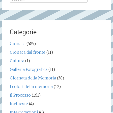
per:
Categorie
Cronaca
(585)
Cronaca dal fronte
(11)
Cultura
(1)
Galleria Fotografica
(11)
Giornata della Memoria
(38)
I colori della memoria
(12)
Il Processo
(161)
Inchieste
(4)
Interrogazioni
(6)