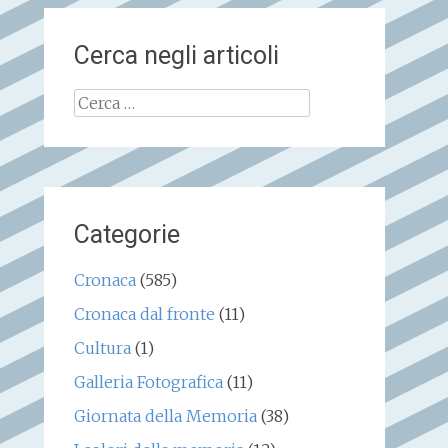
Cerca negli articoli
Ricerca
per:
Categorie
Cronaca
(585)
Cronaca dal fronte
(11)
Cultura
(1)
Galleria Fotografica
(11)
Giornata della Memoria
(38)