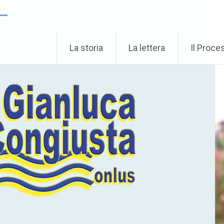
 –
La storia
La lettera
Il Proce