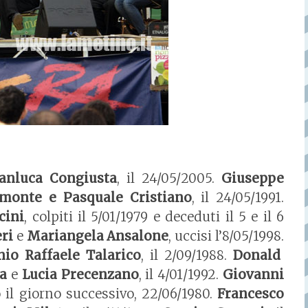
anluca Congiusta
, il 24/05/2005.
Giuseppe
monte e Pasquale Cristiano
, il 24/05/1991.
cini
, colpiti il 5/01/1979 e deceduti il 5 e il 6
eri
e
Mariangela Ansalone
, uccisi l’8/05/1998.
io Raffaele Talarico
, il 2/09/1988.
Donald
a
e
Lucia Precenzano
, il 4/01/1992.
Giovanni
o il giorno successivo, 22/06/1980.
Francesco