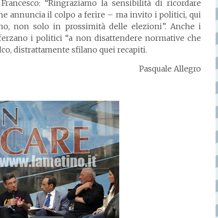
 Francesco: “Ringraziamo la sensibilità di ricordare
he annuncia il colpo a ferire – ma invito i politici, qui
rno, non solo in prossimità delle elezioni”. Anche i
ferzano i politici “a non disattendere normative che
palco, distrattamente sfilano quei recapiti.
Pasquale Allegro