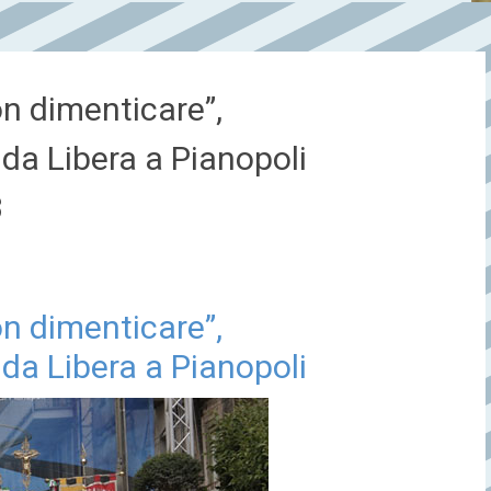
on dimenticare”,
a Libera a Pianopoli
3
on dimenticare”,
a Libera a Pianopoli