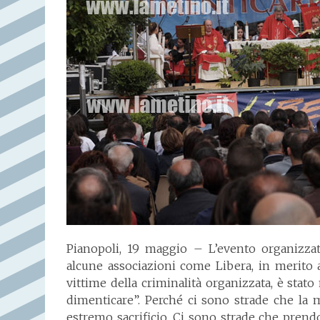
Pianopoli, 19 maggio – L’evento organizza
alcune associazioni come Libera, in merito al
vittime della criminalità organizzata, è sta
dimenticare”. Perché ci sono strade che la
estremo sacrificio. Ci sono strade che pren