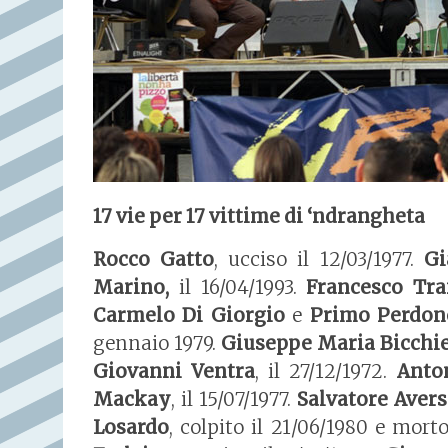
17 vie per 17 vittime di ‘ndrangheta
Rocco Gatto
, ucciso il 12/03/1977.
Gi
Marino,
il 16/04/1993.
Francesco Tra
Carmelo Di Giorgio
e
Primo Perdon
gennaio 1979.
Giuseppe Maria Bicchi
Giovanni Ventra
, il 27/12/1972.
Anton
Mackay
, il 15/07/1977.
Salvatore Avers
Losardo
, colpito il 21/06/1980 e mort