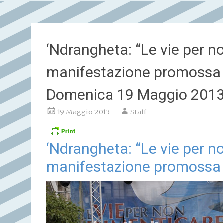
‘Ndrangheta: “Le vie per n
manifestazione promossa d
Domenica 19 Maggio 201
19 Maggio 2013
Staff
‘Ndrangheta: “Le vie per n
manifestazione promossa d