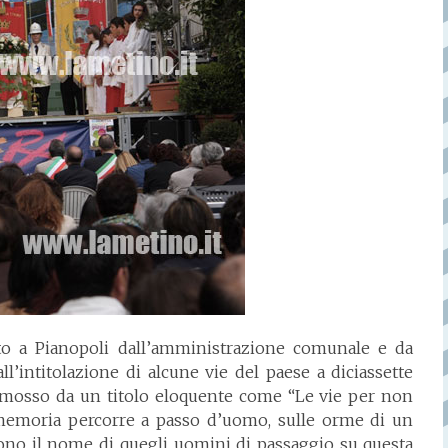
to a Pianopoli dall’amministrazione comunale e da
l’intitolazione di alcune vie del paese a diciassette
to mosso da un titolo eloquente come “Le vie per non
 memoria percorre a passo d’uomo, sulle orme di un
dono il nome di quegli uomini di passaggio su questa