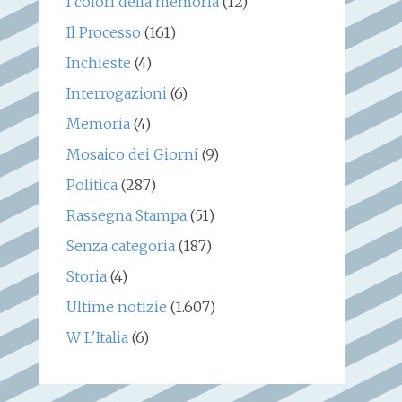
I colori della memoria
(12)
Il Processo
(161)
Inchieste
(4)
Interrogazioni
(6)
Memoria
(4)
Mosaico dei Giorni
(9)
Politica
(287)
Rassegna Stampa
(51)
Senza categoria
(187)
Storia
(4)
Ultime notizie
(1.607)
W L'Italia
(6)