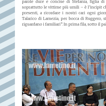
parole dure e concise di Stefania, figlia di
soprattutto le vittime più umili – è l’incipit c
presenti, a ricordare i nostri cari ogni gio
Talarico di Lamezia, per bocca di Ruggero, s
riguardano i familiari”. In prima fila, sotto il 