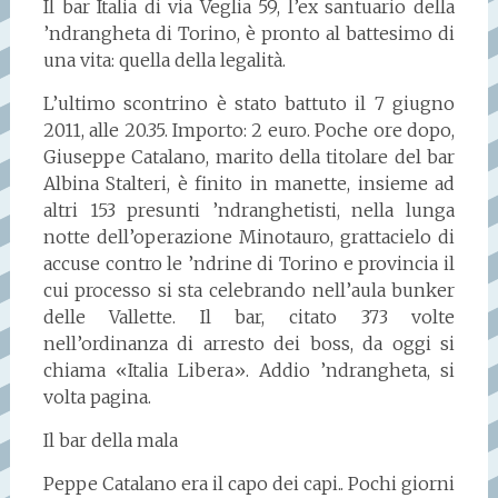
Il bar Italia di via Veglia 59, l’ex santuario della
’ndrangheta di Torino, è pronto al battesimo di
una vita: quella della legalità.
L’ultimo scontrino è stato battuto il 7 giugno
2011, alle 20.35. Importo: 2 euro. Poche ore dopo,
Giuseppe Catalano, marito della titolare del bar
Albina Stalteri, è finito in manette, insieme ad
altri 153 presunti ’ndranghetisti, nella lunga
notte dell’operazione Minotauro, grattacielo di
accuse contro le ’ndrine di Torino e provincia il
cui processo si sta celebrando nell’aula bunker
delle Vallette. Il bar, citato 373 volte
nell’ordinanza di arresto dei boss, da oggi si
chiama «Italia Libera». Addio ’ndrangheta, si
volta pagina.
Il bar della mala
Peppe Catalano era il capo dei capi.. Pochi giorni