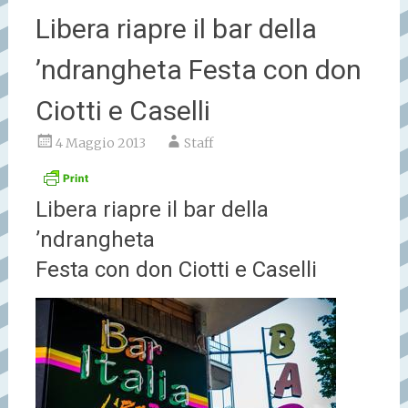
Libera riapre il bar della
’ndrangheta Festa con don
Ciotti e Caselli
4 Maggio 2013
Staff
Libera riapre il bar della
’ndrangheta
Festa con don Ciotti e Caselli