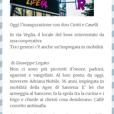
Oggi l’inaugurazione con don Ciotti e Caselli
In via Veglia, il locale del boss reinventato da
una cooperativa
Tra i gestori c’è anche
un’impiegata in mobilità
di Giuseppe Legato
Non ci sono più picciotti d’onore, padrini,
sgarristi e vangelisti. Al loro posto, da oggi,
troverete Adriana Nobile, 56 anni, impiegata in
mobilità della Ages di Santena. E’ lei che
armeggia al bancone, fa la spola tra la cucina e i
frigo e chiede ai clienti cosa desiderano. Caffè
corretto antimafia.