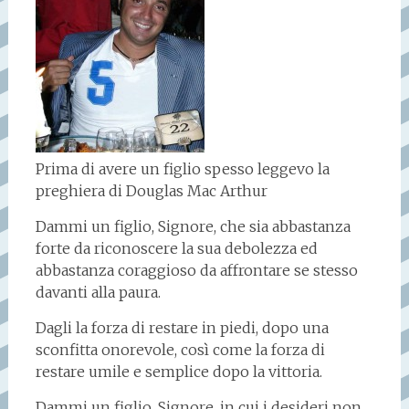
Prima di avere un figlio spesso leggevo la
preghiera di Douglas Mac Arthur
Dammi un figlio, Signore, che sia abbastanza
forte da riconoscere la sua debolezza ed
abbastanza coraggioso da affrontare se stesso
davanti alla paura.
Dagli la forza di restare in piedi, dopo una
sconfitta onorevole, così come la forza di
restare umile e semplice dopo la vittoria.
Dammi un figlio, Signore, in cui i desideri non