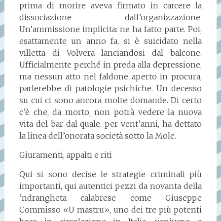
prima di morire aveva firmato in carcere la
dissociazione dall’organizzazione.
Un’ammissione implicita: ne ha fatto parte. Poi,
esattamente un anno fa, si è suicidato nella
villetta di Volvera lanciandosi dal balcone.
Ufficialmente perché in preda alla depressione,
ma nessun atto nel faldone aperto in procura,
parlerebbe di patologie psichiche. Un decesso
su cui ci sono ancora molte domande. Di certo
c’è che, da morto, non potrà vedere la nuova
vita del bar dal quale, per vent’anni, ha dettato
la linea dell’onorata società sotto la Mole.
Giuramenti, appalti e riti
Qui si sono decise le strategie criminali più
importanti, qui autentici pezzi da novanta della
’ndrangheta calabrese come Giuseppe
Commisso «U mastru», uno dei tre più potenti