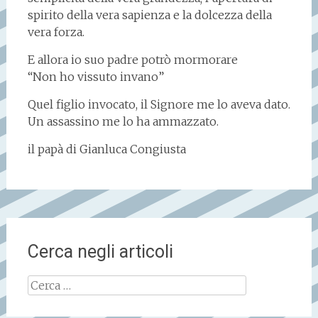
spirito della vera sapienza e la dolcezza della
vera forza.
E allora io suo padre potrò mormorare
“Non ho vissuto invano”
Quel figlio invocato, il Signore me lo aveva dato.
Un assassino me lo ha ammazzato.
il papà di Gianluca Congiusta
Cerca negli articoli
Ricerca
per: