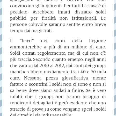
convincono gli inquirenti. Per tutti l’accusa è di
peculato. Avrebbero infatti distratto soldi
pubblici per finalità non istituzionali. Le
persone coinvolte saranno sentite entro breve
tempo dai magistrati.
Il “buco” nei conti della Regione
ammonterebbe a più di un milione di euro.
Soldi entrati regolarmente, ma di cui non c’è
più traccia. Secondo quanto emerso, negli anni
che vanno dal 2010 al 2012, dai conti dei gruppi
mancherebbero mediamente tra i 40 e 70 mila
euro. Nessuna pezza giustificativa, niente
fatture o scontrini. I soldi non ci sono e non si
sa bene dove siano andati a finire. Se è vero
infatti che i gruppi non hanno bisogno di
rendiconti dettagliati è però evidente che uno
straccio di prova su come vengano spesi i soldi
dei cittadini sia indispensabile.