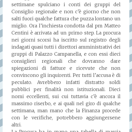
settimane spulciano i conti dei gruppi del
Consiglio regionale e non c’è giorno che non
salti fuori qualche fattura che puzza lontano un
miglio. Ora l’inchiesta condotta dal pm Matteo
Centini è arrivata ad un primo step. La procura
nei giorni scorsi ha iscritto sul registro degli
indagati quasi tutti i direttori amministrativi dei
gruppi di Palazzo Campanella, e con essi dieci
consiglieri regionali che dovranno dare
spiegazioni di fatture e ricevute che non
convincono gli inquirenti. Per tutti l’accusa è di
peculato. Avrebbero infatti distratto soldi
pubblici per finalità non istituzionali. Dieci
nomi eccellenti, sui cui tuttavia c’è ancora il
massimo riserbo, e ai quali nel giro di qualche
settimana, man mano che la Finanza procede
con le verifiche, potrebbero aggiungersene
altri.
La Procura ha in mano una tabella di marcia