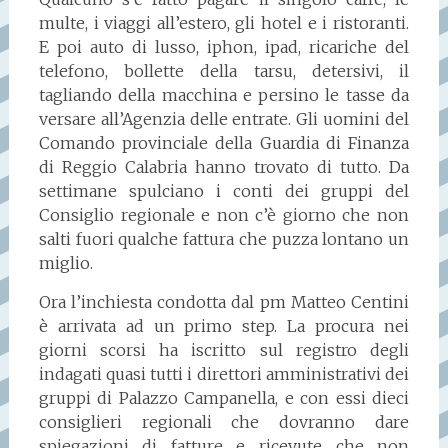
multe, i viaggi all’estero, gli hotel e i ristoranti.
E poi auto di lusso, iphon, ipad, ricariche del
telefono, bollette della tarsu, detersivi, il
tagliando della macchina e persino le tasse da
versare all’Agenzia delle entrate. Gli uomini del
Comando provinciale della Guardia di Finanza
di Reggio Calabria hanno trovato di tutto. Da
settimane spulciano i conti dei gruppi del
Consiglio regionale e non c’è giorno che non
salti fuori qualche fattura che puzza lontano un
miglio.
Ora l’inchiesta condotta dal pm Matteo Centini
è arrivata ad un primo step. La procura nei
giorni scorsi ha iscritto sul registro degli
indagati quasi tutti i direttori amministrativi dei
gruppi di Palazzo Campanella, e con essi dieci
consiglieri regionali che dovranno dare
spiegazioni di fatture e ricevute che non