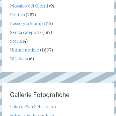
Mosaico dei Giorni
(9)
Politica
(287)
Rassegna Stampa
(51)
Senza categoria
(187)
Storia
(4)
Ultime notizie
(1.607)
W L'Italia
(6)
Gallerie Fotografiche
Palio di San Sebastiano
Fotografie di Gianluca