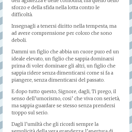
dell’agiatezza e delle comodità, ma quello dello
sforzo e della sfida nella lotta contro le
difficoltà.
Insegnagli a tenersi diritto nella tempesta, ma
ad avere comprensione per coloro che sono
deboli.
Dammi un figlio che abbia un cuore puro ed un
ideale elevato, un figlio che sappia dominarsi
prima di voler dominare gli altri, un figlio che
sappia ridere senza dimenticarsi come si fa a
piangere, senza dimenticarsi del passato.
E dopo tutto questo, Signore, dagli, Ti prego, il
senso dell’umorismo, cosi’ che viva con serietà,
ma sappia guardare se stesso senza prendersi
troppo sul serio.
Dagli l’umiltà che gli ricordi sempre la
semplicità della vera grandezza; l’apertura di