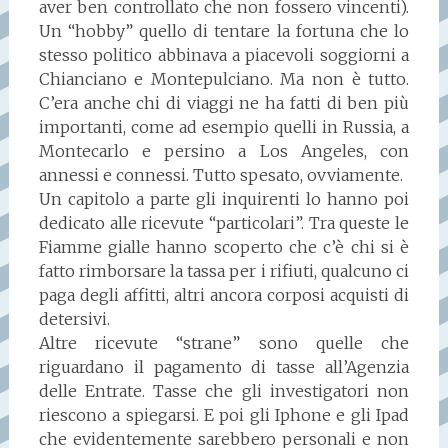
aver ben controllato che non fossero vincenti).
Un “hobby” quello di tentare la fortuna che lo
stesso politico abbinava a piacevoli soggiorni a
Chianciano e Montepulciano. Ma non è tutto.
C’era anche chi di viaggi ne ha fatti di ben più
importanti, come ad esempio quelli in Russia, a
Montecarlo e persino a Los Angeles, con
annessi e connessi. Tutto spesato, ovviamente.
Un capitolo a parte gli inquirenti lo hanno poi
dedicato alle ricevute “particolari”. Tra queste le
Fiamme gialle hanno scoperto che c’è chi si è
fatto rimborsare la tassa per i rifiuti, qualcuno ci
paga degli affitti, altri ancora corposi acquisti di
detersivi.
Altre ricevute “strane” sono quelle che
riguardano il pagamento di tasse all’Agenzia
delle Entrate. Tasse che gli investigatori non
riescono a spiegarsi. E poi gli Iphone e gli Ipad
che evidentemente sarebbero personali e non