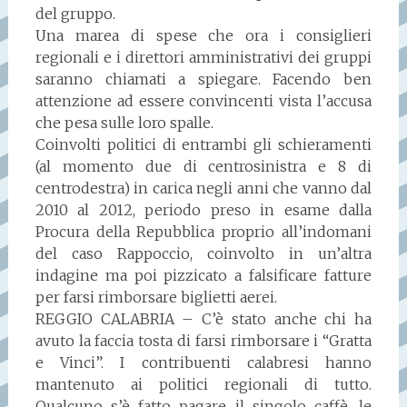
del gruppo.
Una marea di spese che ora i consiglieri
regionali e i direttori amministrativi dei gruppi
saranno chiamati a spiegare. Facendo ben
attenzione ad essere convincenti vista l’accusa
che pesa sulle loro spalle.
Coinvolti politici di entrambi gli schieramenti
(al momento due di centrosinistra e 8 di
centrodestra) in carica negli anni che vanno dal
2010 al 2012, periodo preso in esame dalla
Procura della Repubblica proprio all’indomani
del caso Rappoccio, coinvolto in un’altra
indagine ma poi pizzicato a falsificare fatture
per farsi rimborsare biglietti aerei.
REGGIO CALABRIA – C’è stato anche chi ha
avuto la faccia tosta di farsi rimborsare i “Gratta
e Vinci”. I contribuenti calabresi hanno
mantenuto ai politici regionali di tutto.
Qualcuno s’è fatto pagare il singolo caffè, le