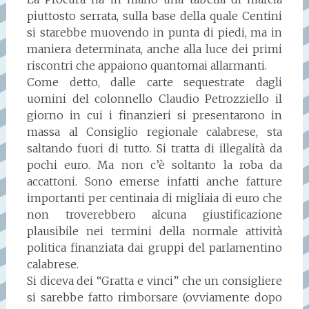
piuttosto serrata, sulla base della quale Centini
si starebbe muovendo in punta di piedi, ma in
maniera determinata, anche alla luce dei primi
riscontri che appaiono quantomai allarmanti.
Come detto, dalle carte sequestrate dagli
uomini del colonnello Claudio Petrozziello il
giorno in cui i finanzieri si presentarono in
massa al Consiglio regionale calabrese, sta
saltando fuori di tutto. Si tratta di illegalità da
pochi euro. Ma non c’è soltanto la roba da
accattoni. Sono emerse infatti anche fatture
importanti per centinaia di migliaia di euro che
non troverebbero alcuna giustificazione
plausibile nei termini della normale attività
politica finanziata dai gruppi del parlamentino
calabrese.
Si diceva dei “Gratta e vinci” che un consigliere
si sarebbe fatto rimborsare (ovviamente dopo