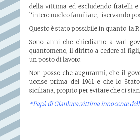
della vittima ed escludendo fratelli e
l’intero nucleo familiare, riservando post
Questo è stato possibile in quanto la Re
Sono anni che chiediamo a vari gover
quantomeno, il diritto a cedere ai figli,
un posto di lavoro.
Non posso che augurarmi, che il gove
uccise prima del 1961 e che lo Stato
siciliana, proprio per evitare che ci sian
*Papà di Gianluca,vittima innocente dell