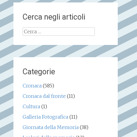
Cerca negli articoli
Ricerca
per:
Categorie
Cronaca
(585)
Cronaca dal fronte
(11)
Cultura
(1)
Galleria Fotografica
(11)
Giornata della Memoria
(38)