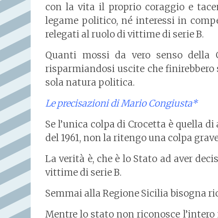
con la vita il proprio coraggio e ta
legame politico, né interessi in comp
relegati al ruolo di vittime di serie B.
Quanti mossi da vero senso della Gi
risparmiandosi uscite che finirebbero s
sola natura politica.
Le precisazioni di Mario Congiusta*
Se l’unica colpa di Crocetta è quella 
del 1961, non la ritengo una colpa grave
La verità è, che è lo Stato ad aver dec
vittime di serie B.
Semmai alla Regione Sicilia bisogna ri
Mentre lo stato non riconosce l’intero 