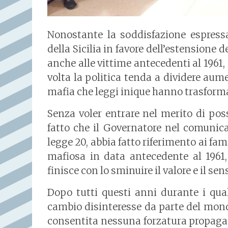
Nonostante la soddisfazione espress
della Sicilia in favore dell’estensione d
anche alle vittime antecedenti al 1961
volta la politica tenda a dividere aume
mafia che leggi inique hanno trasformato
Senza voler entrare nel merito di poss
fatto che il Governatore nel comunica
legge 20, abbia fatto riferimento ai fa
mafiosa in data antecedente al 1961,
finisce con lo sminuire il valore e il sen
Dopo tutti questi anni durante i qual
cambio disinteresse da parte del mond
consentita nessuna forzatura propagan