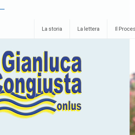
 –
La storia
La lettera
Il Proce