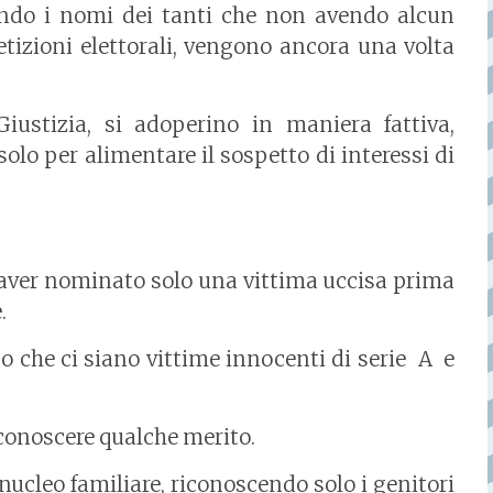
cendo i nomi dei tanti che non avendo alcun
etizioni elettorali, vengono ancora una volta
ustizia, si adoperino in maniera fattiva,
olo per alimentare il sospetto di interessi di
di aver nominato solo una vittima uccisa prima
.
iso che ci siano vittime innocenti di serie A e
conoscere qualche merito.
nucleo familiare, riconoscendo solo i genitori