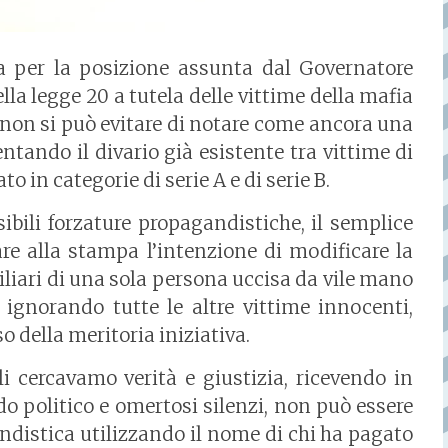
a per la posizione assunta dal Governatore
ella legge 20 a tutela delle vittime della mafia
, non si può evitare di notare come ancora una
ntando il divario già esistente tra vittime di
 in categorie di serie A e di serie B.
ibili forzature propagandistiche, il semplice
re alla stampa l’intenzione di modificare la
miliari di una sola persona uccisa da vile mano
 ignorando tutte le altre vittime innocenti,
so della meritoria iniziativa.
i cercavamo verità e giustizia, ricevendo in
o politico e omertosi silenzi, non può essere
distica utilizzando il nome di chi ha pagato