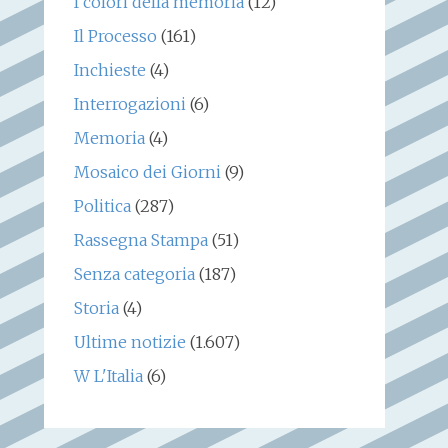
I colori della memoria
(12)
Il Processo
(161)
Inchieste
(4)
Interrogazioni
(6)
Memoria
(4)
Mosaico dei Giorni
(9)
Politica
(287)
Rassegna Stampa
(51)
Senza categoria
(187)
Storia
(4)
Ultime notizie
(1.607)
W L'Italia
(6)