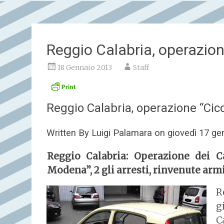
Reggio Calabria, operazione 
18 Gennaio 2013
Staff
Reggio Calabria, operazione “Ciccar
Written By Luigi Palamara on giovedì 17 ge
Reggio Calabria: Operazione dei C
Modena”, 2 gli arresti, rinvenute arm
R
g
C