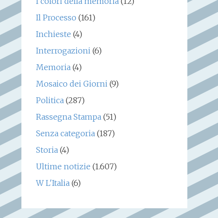
I colori della memoria
(12)
Il Processo
(161)
Inchieste
(4)
Interrogazioni
(6)
Memoria
(4)
Mosaico dei Giorni
(9)
Politica
(287)
Rassegna Stampa
(51)
Senza categoria
(187)
Storia
(4)
Ultime notizie
(1.607)
W L'Italia
(6)