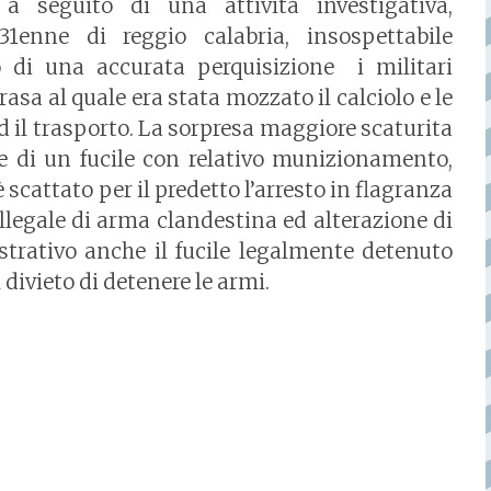
 seguito di una attività investigativa,
 31enne di reggio calabria, insospettabile
 di una accurata perquisizione i militari
asa al quale era stata mozzato il calciolo e le
d il trasporto. La sorpresa maggiore scaturita
re di un fucile con relativo munizionamento,
cattato per il predetto l’arresto in flagranza
 illegale di arma clandestina ed alterazione di
trativo anche il fucile legalmente detenuto
l divieto di detenere le armi.