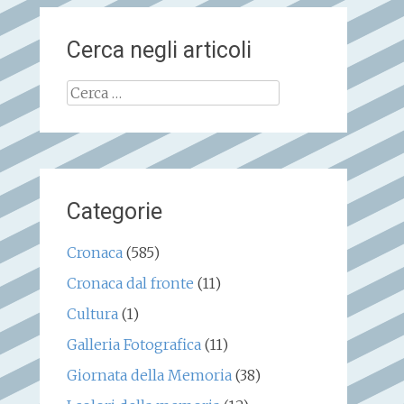
Cerca negli articoli
Ricerca
per:
Categorie
Cronaca
(585)
Cronaca dal fronte
(11)
Cultura
(1)
Galleria Fotografica
(11)
Giornata della Memoria
(38)