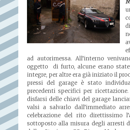
M
u
c
d
n
a
e
ad autorimessa. All’interno venivano
oggetto di furto, alcune erano stat
integre, per altre era già iniziato il 
pressi del garage è stato individua
precedenti specifici per ricettazione.
disfarsi delle chiavi del garage lanci
valsi a salvarlo dall’immediato arre
celebrazione del rito direttissimo l
sottoposto alla misura degli arresti 