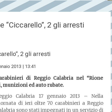
“Ciccarello”, 2 gli arresti
ello”, 2 gli arresti
nnaio 2013 | 13:41
arabinieri di Reggio Calabria nel “Rione
i, munizioni ed auto rubate.
eggio Calabria 17 gennaio 2013 – Nella
iornata di ieri oltre 70 carabinieri a Reggio
alabria sono stati impegnati in un servizio di