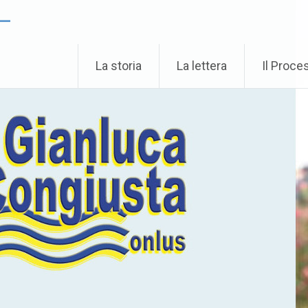
 –
La storia
La lettera
Il Proce