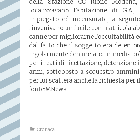
della Stazione CC Rione Modena, a
localizzavano l’abitazione di G.A.,
impiegato ed incensurato, a seguito
rinvenivano un fucile con matricola abr
canne per migliorarne l’occultabilità e
dal fatto che il soggetto era detento
regolarmente denunciato. Immediato è s
per i reati di ricettazione, detenzione
armi, sottoposto a sequestro amminis
per lui scatterà anche la richiesta per i
fonte:MNews
Cronaca