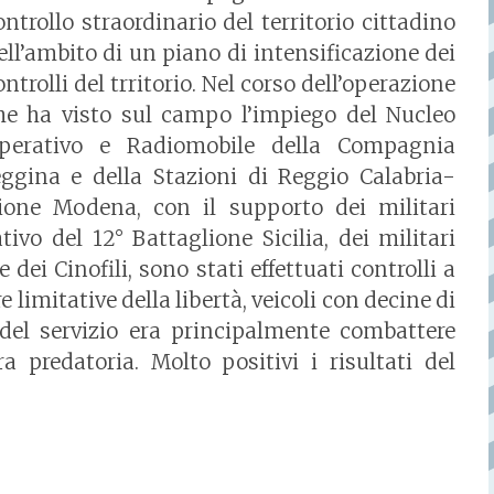
ontrollo straordinario del territorio cittadino
ell’ambito di un piano di intensificazione dei
ontrolli del trritorio. Nel corso dell’operazione
he ha visto sul campo l’impiego del Nucleo
perativo e Radiomobile della Compagnia
eggina e della Stazioni di Reggio Calabria-
ione Modena, con il supporto dei militari
vo del 12° Battaglione Sicilia, dei militari
dei Cinofili, sono stati effettuati controlli a
limitative della libertà, veicoli con decine di
à del servizio era principalmente combattere
a predatoria. Molto positivi i risultati del