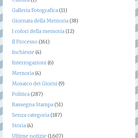
Galleria Fotografica
(11)
Giornata della Memoria
(38)
I colori della memoria
(12)
Il Processo
(161)
Inchieste
(4)
Interrogazioni
(6)
Memoria
(4)
Mosaico dei Giorni
(9)
Politica
(287)
Rassegna Stampa
(51)
Senza categoria
(187)
Storia
(4)
Ultime notizie
(1.607)