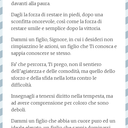
davanti alla paura.
Dagli la forza di restare in piedi, dopo una
sconfitta onorevole, così come la forza di
restare umile e semplice dopo la vittoria.
Dammi un figlio, Signore, in cui i desideri non
rimpiazzino le azioni, un figlio che Ti conosca e
sappia conoscere se stesso.
Fa’ che percorra, Ti prego, non il sentiero
dell’agiatezza e delle comodità, ma quello dello
sforzo e della sfida nella lotta contro le
difficoltà.
Insegnagli a tenersi diritto nella tempesta, ma
ad avere comprensione per coloro che sono
deboli.
Dammi un figlio che abbia un cuore puro ed un
ideale elevato, un figlio che sappia dominarsi