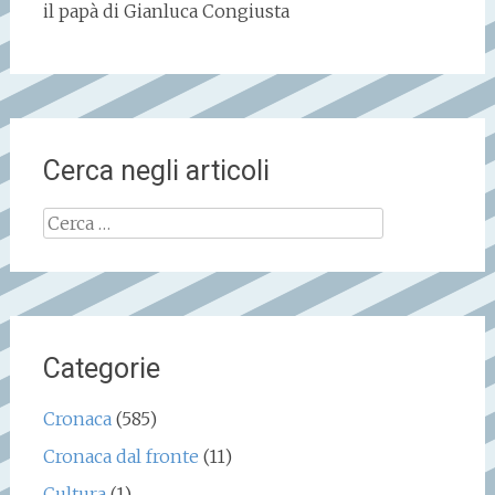
il papà di Gianluca Congiusta
Cerca negli articoli
Ricerca
per:
Categorie
Cronaca
(585)
Cronaca dal fronte
(11)
Cultura
(1)