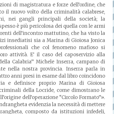
zioni di magistratura e forze dell’ordine, che
o il nuovo volto della criminalità calabrese,
ni, nei gangli principali della società; la
spesso è più pericolosa dei quella con le armi
rrenti dell’incontro mattutino, che ha visto la
zi insediatisi sia a Marina di Gioiosa Jonica
professionali che col fenomeno mafioso si
o attività. E’ il caso del caposervizio alla
della Calabria” Michele Inserra, campano di
te nella nostra provincia. Inserra parla in
attro anni presi in esame dal libro coincidono
ria e definisce proprio Marina di Gioiosa
 criminali della Locride, come dimostrano le
l’origine dell’operazione “Circolo Formato”».
 ‘ndrangheta evidenzia la necessità di mettere
rangheta, composto da istituzioni infedeli,