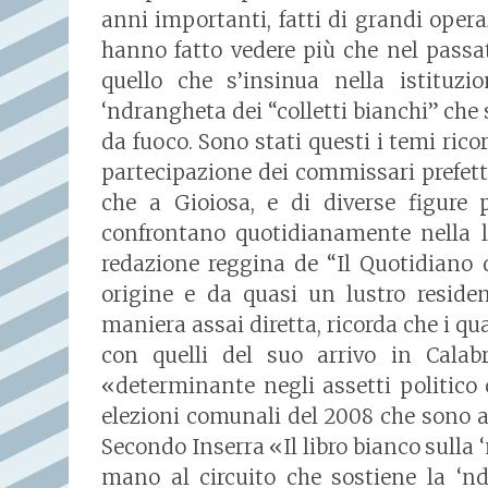
anni importanti, fatti di grandi opera
hanno fatto vedere più che nel passat
quello che s’insinua nella istituzio
‘ndrangheta dei “colletti bianchi” che 
da fuoco. Sono stati questi i temi rico
partecipazione dei commissari prefetti
che a Gioiosa, e di diverse figure 
confrontano quotidianamente nella lor
redazione reggina de “Il Quotidiano 
origine e da quasi un lustro residen
maniera assai diretta, ricorda che i qu
con quelli del suo arrivo in Calab
«determinante negli assetti politico
elezioni comunali del 2008 che sono al
Secondo Inserra «Il libro bianco sulla
mano al circuito che sostiene la ‘nd