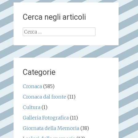
Cerca negli articoli
Ricerca
per:
Categorie
Cronaca
(585)
Cronaca dal fronte
(11)
Cultura
(1)
Galleria Fotografica
(11)
Giornata della Memoria
(38)