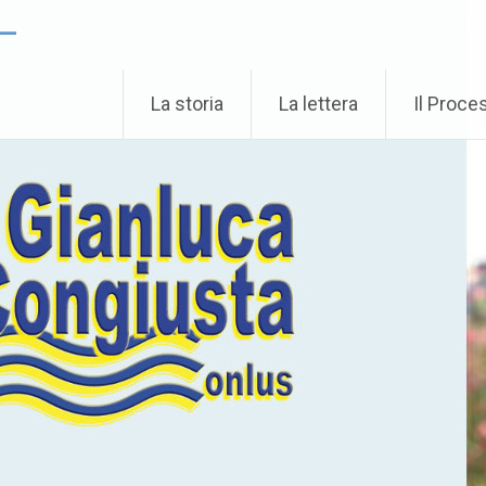
 –
La storia
La lettera
Il Proce