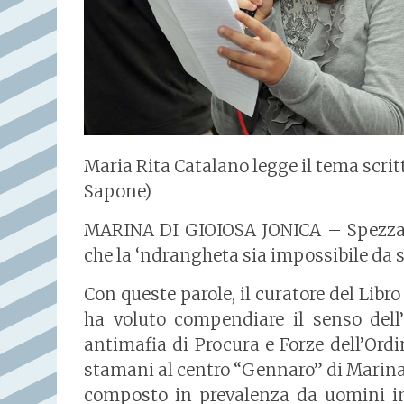
Maria Rita Catalano legge il tema scrit
Sapone)
MARINA DI GIOIOSA JONICA – Spezzare 
che la ‘ndrangheta sia impossibile da 
Con queste parole, il curatore del Lib
ha voluto compendiare il senso dell’i
antimafia di Procura e Forze dell’Ord
stamani al centro “Gennaro” di Marina 
composto in prevalenza da uomini in 