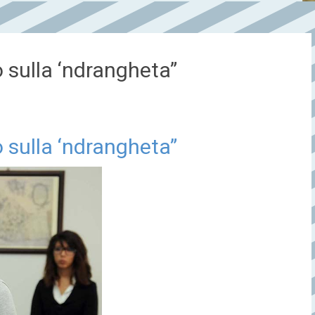
o sulla ‘ndrangheta”
o sulla ‘ndrangheta”