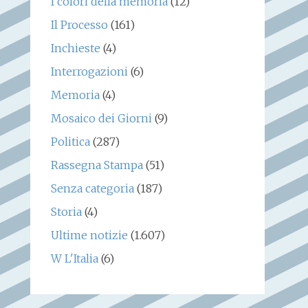
I colori della memoria
(12)
Il Processo
(161)
Inchieste
(4)
Interrogazioni
(6)
Memoria
(4)
Mosaico dei Giorni
(9)
Politica
(287)
Rassegna Stampa
(51)
Senza categoria
(187)
Storia
(4)
Ultime notizie
(1.607)
W L'Italia
(6)