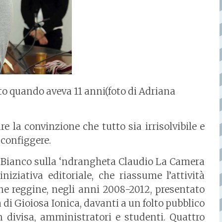
to quando aveva 11 anni(foto di Adriana
la convinzione che tutto sia irrisolvibile e
sconfiggere.
ro Bianco sulla ‘ndrangheta Claudio La Camera
niziativa editoriale, che riassume l’attività
ine reggine, negli anni 2008-2012, presentato
di Gioiosa Ionica, davanti a un folto pubblico
divisa, amministratori e studenti. Quattro