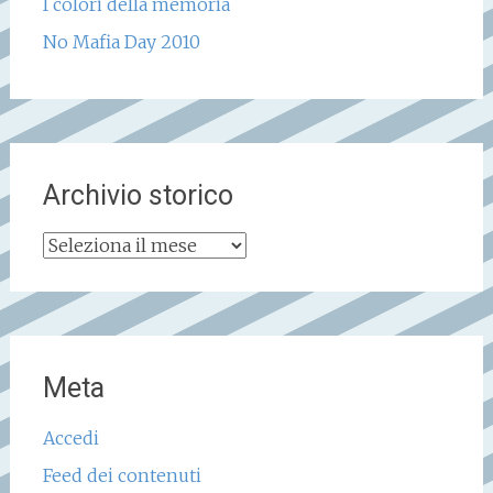
I colori della memoria
No Mafia Day 2010
Archivio storico
Archivio
storico
Meta
Accedi
Feed dei contenuti