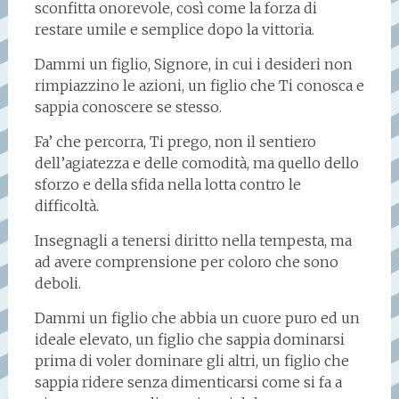
sconfitta onorevole, così come la forza di
restare umile e semplice dopo la vittoria.
Dammi un figlio, Signore, in cui i desideri non
rimpiazzino le azioni, un figlio che Ti conosca e
sappia conoscere se stesso.
Fa’ che percorra, Ti prego, non il sentiero
dell’agiatezza e delle comodità, ma quello dello
sforzo e della sfida nella lotta contro le
difficoltà.
Insegnagli a tenersi diritto nella tempesta, ma
ad avere comprensione per coloro che sono
deboli.
Dammi un figlio che abbia un cuore puro ed un
ideale elevato, un figlio che sappia dominarsi
prima di voler dominare gli altri, un figlio che
sappia ridere senza dimenticarsi come si fa a