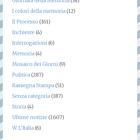
Giornata della Memoria
(38)
I colori della memoria
(12)
Il Processo
(161)
Inchieste
(4)
Interrogazioni
(6)
Memoria
(4)
Mosaico dei Giorni
(9)
Politica
(287)
Rassegna Stampa
(51)
Senza categoria
(187)
Storia
(4)
Ultime notizie
(1.607)
W L'Italia
(6)