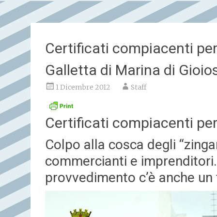
Certificati compiacenti per
Galletta di Marina di Gioio
1 Dicembre 2012
Staff
Certificati compiacenti per
Colpo alla cosca degli “zingar
commercianti e imprenditori. 
provvedimento c’è anche un f