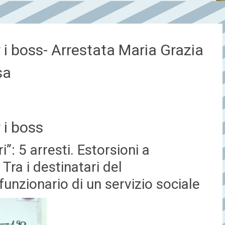
 i boss- Arrestata Maria Grazia
sa
 i boss
i”: 5 arresti. Estorsioni a
Tra i destinatari del
unzionario di un servizio sociale