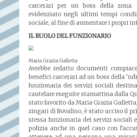
carcerari per un boss della zona. 
evidenziato negli ultimi tempi cond
sociale, al fine di aumentare i propri i
IL RUOLO DEL FUNZIONARIO
Maria Grazia Galletta
Avrebbe redatto documenti compiacen
benefici carcerari ad un boss della ‘nd
funzionaria dei servizi sociali destin
cautelare eseguite stamattina dalla Qu
stato favorito da Maria Grazia Galletta
zingari di Bovalino, è stato ucciso il 
stessa funzionaria dei servizi sociali 
polizia anche in quel caso con l’acc
ottenere ad una persona una misura a