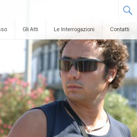
sso
Gli Atti
Le Interrogazioni
Contatti