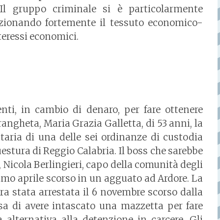
Il gruppo criminale si è particolarmente
izionando fortemente il tessuto economico-
nteressi economici.
ti, in cambio di denaro, per fare ottenere
rangheta, Maria Grazia Galletta, di 53 anni, la
ataria di una delle sei ordinanze di custodia
estura di Reggio Calabria. Il boss che sarebbe
, Nicola Berlingieri, capo della comunità degli
primo aprile scorso in un agguato ad Ardore. La
era stata arrestata il 6 novembre scorso dalla
usa di avere intascato una mazzetta per fare
lternativa alla detenzione in carcere. Gli