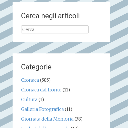
Cerca negli articoli
Ricerca
per:
Categorie
Cronaca
(585)
Cronaca dal fronte
(11)
Cultura
(1)
Galleria Fotografica
(11)
Giornata della Memoria
(38)