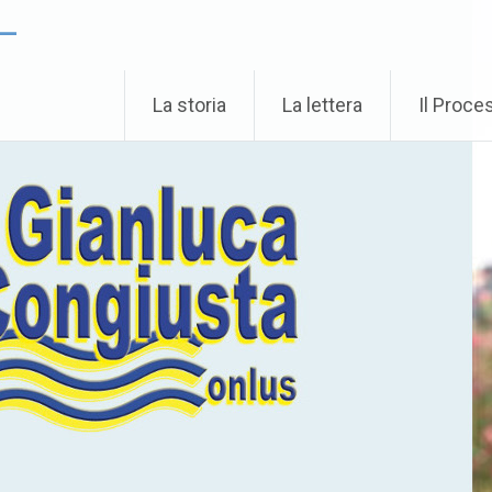
 –
La storia
La lettera
Il Proce