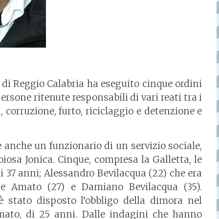
o di Reggio Calabria ha eseguito cinque ordini
ersone ritenute responsabili di vari reati tra i
 corruzione, furto, riciclaggio e detenzione e
è anche un funzionario di un servizio sociale,
iosa Jonica. Cinque, compresa la Galletta, le
i 37 anni; Alessandro Bevilacqua (22) che era
ppe Amato (27) e Damiano Bevilacqua (35).
è stato disposto l’obbligo della dimora nel
mato, di 25 anni. Dalle indagini che hanno