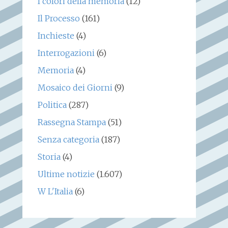
I colori della memoria
(12)
Il Processo
(161)
Inchieste
(4)
Interrogazioni
(6)
Memoria
(4)
Mosaico dei Giorni
(9)
Politica
(287)
Rassegna Stampa
(51)
Senza categoria
(187)
Storia
(4)
Ultime notizie
(1.607)
W L'Italia
(6)