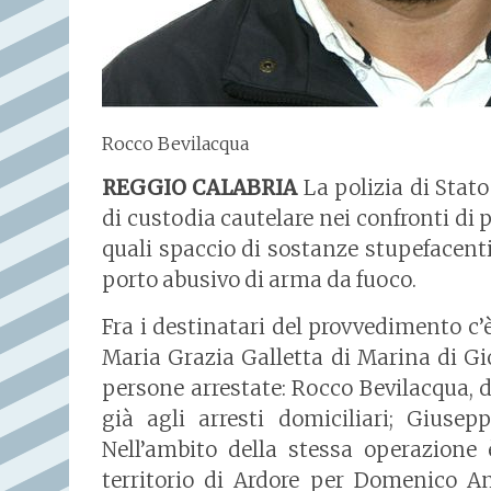
Rocco Bevilacqua
REGGIO CALABRIA
La polizia di Stat
di custodia cautelare nei confronti di p
quali spaccio di sostanze stupefacenti,
porto abusivo di arma da fuoco.
Fra i destinatari del provvedimento c’
Maria Grazia Galletta di Marina di Gio
persone arrestate: Rocco Bevilacqua, d
già agli arresti domiciliari; Giuse
Nell’ambito della stessa operazione 
territorio di Ardore per Domenico A