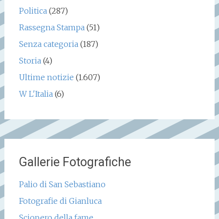
Politica
(287)
Rassegna Stampa
(51)
Senza categoria
(187)
Storia
(4)
Ultime notizie
(1.607)
W L'Italia
(6)
Gallerie Fotografiche
Palio di San Sebastiano
Fotografie di Gianluca
Sciopero della fame