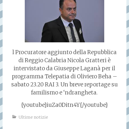
l Procuratore aggiunto della Repubblica
di Reggio Calabria Nicola Gratteri è
intervistato da Giuseppe Laganà per il
programma Telepatia di Oliviero Beha –
sabato 23.20 RAI 3. Un breve reportage su
familismo e ‘ndrangheta.
{youtube}iuZa0Ditn4Y{/youtube}
Ultime notizie