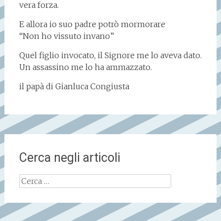
vera forza.
E allora io suo padre potrò mormorare
“Non ho vissuto invano”
Quel figlio invocato, il Signore me lo aveva dato.
Un assassino me lo ha ammazzato.
il papà di Gianluca Congiusta
Cerca negli articoli
Ricerca
per: