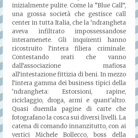
inizialmente pulite. Come la “Blue Call”,
una grossa società che gestisce call
center in tutta Italia, che la ‘ndrangheta
aveva infiltrato impossessandose
interamenete. Gli inquirenti hanno
ricostruito l’intera filiera criminale.
Contestando reati che vanno
dall’associazione mafiosa
all’intestazione fittizia di beni. In mezzo
l’intera gamma dei business tipici della
‘ndrangheta: Estorsioni, rapine,
riciclaggio, droga, armi e quant’altro.
Quasi duemila pagine di carte che
fotografano la cosca sui diversi livelli. La
catena di comando innanzitutto, con ai
vertici Michele Bollecco, boss della