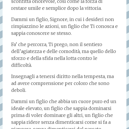
sconfitta onorevole, così come la forza di
restare umile e semplice dopo la vittoria.
Dammi un figlio, Signore, in cui i desideri non
rimpiazzino le azioni, un figlio che Ti conosca e
sappia conoscere se stesso.
Fa’ che percorra, Ti prego, non il sentiero
dell’agiatezza e delle comodità, ma quello dello
sforzo e della sfida nella lotta contro le
difficoltà.
Insegnagli a tenersi diritto nella tempesta, ma
ad avere comprensione per coloro che sono
deboli.
Dammi un figlio che abbia un cuore puro ed un
ideale elevato, un figlio che sappia dominarsi
prima di voler dominare gli altri, un figlio che
sappia ridere senza dimenticarsi come si fa a
piangere, senza dimenticarsi del passato.