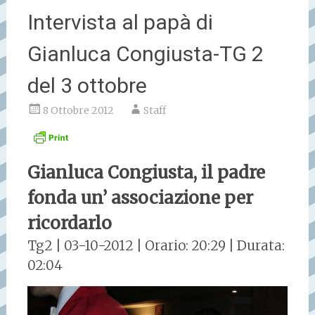
Intervista al papà di
Gianluca Congiusta-TG 2
del 3 ottobre
8 Ottobre 2012
Staff
Gianluca Congiusta, il padre
fonda un’ associazione per
ricordarlo
Tg2
|
03-10-2012
|
Orario:
20:29
|
Durata:
02:04