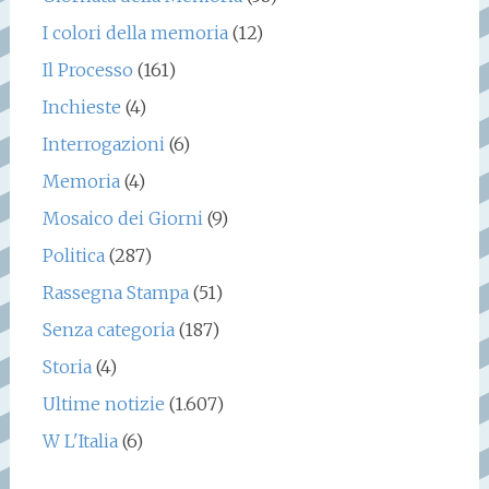
I colori della memoria
(12)
Il Processo
(161)
Inchieste
(4)
Interrogazioni
(6)
Memoria
(4)
Mosaico dei Giorni
(9)
Politica
(287)
Rassegna Stampa
(51)
Senza categoria
(187)
Storia
(4)
Ultime notizie
(1.607)
W L'Italia
(6)