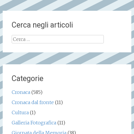
Cerca negli articoli
Ricerca
per:
Categorie
Cronaca
(585)
Cronaca dal fronte
(11)
Cultura
(1)
Galleria Fotografica
(11)
Giornata della Memoria
(38)