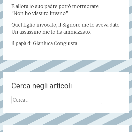
E allora io suo padre potrò mormorare
“Non ho vissuto invano”
Quel figlio invocato, il Signore me lo aveva dato.
Un assassino me lo ha ammazzato.
il papà di Gianluca Congiusta
Cerca negli articoli
Ricerca
per: