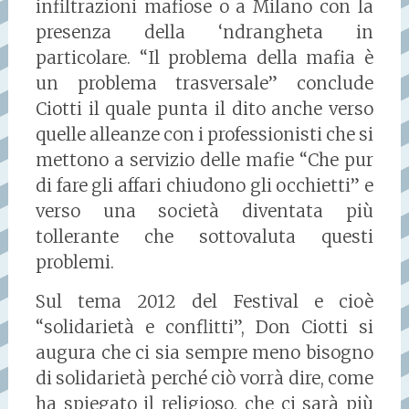
infiltrazioni mafiose o a Milano con la
presenza della ‘ndrangheta in
particolare. “Il problema della mafia è
un problema trasversale” conclude
Ciotti il quale punta il dito anche verso
quelle alleanze con i professionisti che si
mettono a servizio delle mafie “Che pur
di fare gli affari chiudono gli occhietti” e
verso una società diventata più
tollerante che sottovaluta questi
problemi.
Sul tema 2012 del Festival e cioè
“solidarietà e conflitti”, Don Ciotti si
augura che ci sia sempre meno bisogno
di solidarietà perché ciò vorrà dire, come
ha spiegato il religioso, che ci sarà più