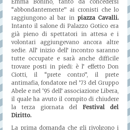
Emma Bonino, tanto da concedersi
“abbondantemente” ai cronisti che lo
raggiungono al bar in
piazza Cavalli.
Intanto il salone di Palazzo Gotico era
già pieno di spettatori in attesa e i
volontari aggiungevano ancora altre
sedie. All’ inizio dell’ incontro saranno
tutte occupate e sarà anche difficile
trovare posti in piedi: è l’ effetto Don
Ciotti, il “prete contro”, il prete
antimafia, fondatore nel ’73 del Gruppo
Abele e nel ‘95 dell’ associazione Libera,
il quale ha avuto il compito di chiudere
la terza giornata del
Festival del
Diritto.
La prima domanda che gli rivolgono i