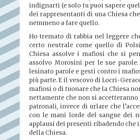
indignarti (e solo tu puoi sapere que
dei rappresentanti di una Chiesa che 
nemmeno a fare quello.
Ho tremato di rabbia nel leggere ch
certo neutrale come quello di Polsi
Chiesa assolve i mafiosi che si pen
assolvo Morosini per le sue parole
lesinato parole e gesti contro i mafi
più parte. E il vescovo di Locri-Gerac
mafiosi o di tuonare che la Chiesa no
nettamente che non si accetteranno i
patronali, invece di urlare che l’acc
con le mani lorde del sangue dei nos
applausi dei presenti ribadendo che 
della Chiesa.