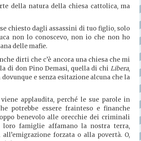
rte della natura della chiesa cattolica, ma
e chiesto dagli assassini di tuo figlio, solo
nluca non lo conoscevo, non io che non ho
mana delle mafie.
nche dirti che c’è ancora una chiesa che mi
ella di don Pino Demasi, quella di chi
Libera
,
da dovunque e senza esitazione alcuna che la
viene applaudita, perché le sue parole in
he potrebbe essere frainteso e finanche
roppo benevolo alle orecchie dei criminali
e loro famiglie affamano la nostra terra,
all’emigrazione forzata o alla povertà. O,