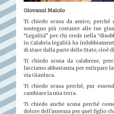
Giovanni Maiolo
Ti chiedo scusa da amico, perché 
sostegno più costante alle tue giust
“Legalità” per chi crede nella “diso
in Calabria legalità ha indubbiament
di stare dalla parte dello Stato, cioè di
Ti chiedo scusa da calabrese, per
facciamo abbastanza per estirpare la
via Gianluca.
Ti chiedo scusa perché, pur essen
cambiare la mia terra.
Ti chiedo anche scusa perché come
dolore dell’assenza per quel figlio c