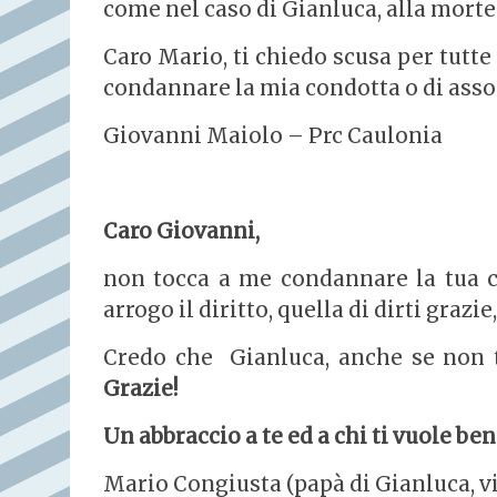
come nel caso di Gianluca, alla morte
Caro Mario, ti chiedo scusa per tutte q
condannare la mia condotta o di asso
Giovanni Maiolo – Prc Caulonia
Caro Giovanni,
non tocca a me condannare la tua co
arrogo il diritto, quella di dirti grazi
Credo che Gianluca, anche se non ti
Grazie!
Un abbraccio a te ed a chi ti vuole ben
Mario Congiusta (papà di Gianluca, v