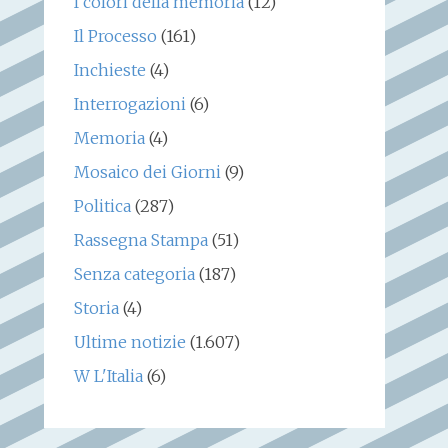
I colori della memoria
(12)
Il Processo
(161)
Inchieste
(4)
Interrogazioni
(6)
Memoria
(4)
Mosaico dei Giorni
(9)
Politica
(287)
Rassegna Stampa
(51)
Senza categoria
(187)
Storia
(4)
Ultime notizie
(1.607)
W L'Italia
(6)