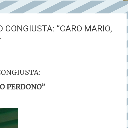
O CONGIUSTA: “CARO MARIO,
”
CONGIUSTA:
UO PERDONO”