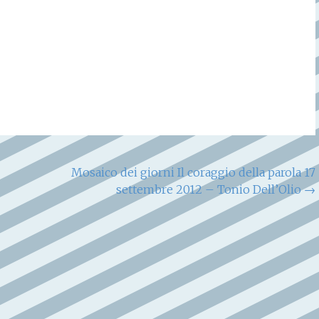
Mosaico dei giorni Il coraggio della parola 17
settembre 2012 – Tonio Dell’Olio
→