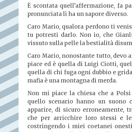
È scontata quell’affermazione, fa pa
pronunciata lì ha un sapore diverso.
Caro Mario, qualora perdono ti veniss
tu potresti darlo. Non io, che Gia
vissuto sulla pelle la bestialità disu
Caro Mario, nonostante tutto, devo a
piace ed è quella di Luigi Ciotti, qu
quella di chi fuga ogni dubbio e gri
mafia è una montagna di merda.
Non mi piace la chiesa che a Polsi 
quello scenario hanno un suono c
apparire, di sicuro erroneamente, t
che per arricchire loro stessi e l
costringendo i miei coetanei onesti 