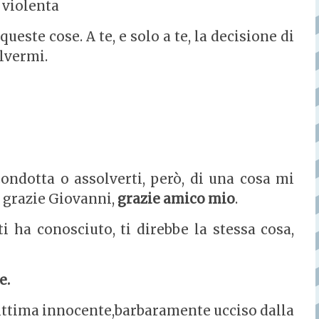
 violenta
ueste cose. A te, e solo a te, la decisione di
lvermi.
ndotta o assolverti, però, di una cosa mi
e, grazie Giovanni,
grazie amico mio
.
 ha conosciuto, ti direbbe la stessa cosa,
e.
ittima innocente,barbaramente ucciso dalla