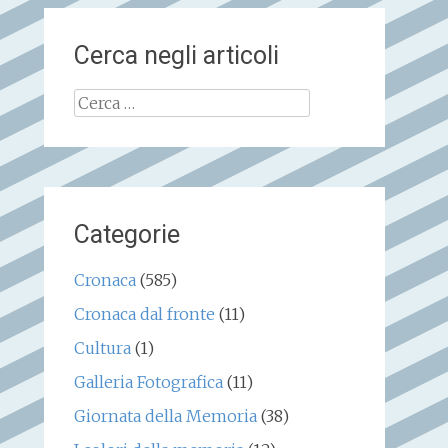
Cerca negli articoli
Ricerca
per:
Categorie
Cronaca
(585)
Cronaca dal fronte
(11)
Cultura
(1)
Galleria Fotografica
(11)
Giornata della Memoria
(38)