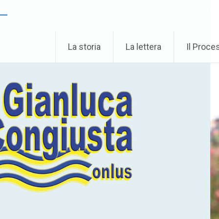
 –
La storia
La lettera
Il Proce