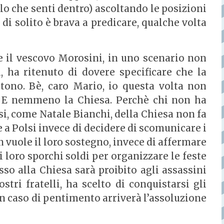
llo che senti dentro) ascoltando le posizioni
di solito è brava a predicare, qualche volta
e il vescovo Morosini, in uno scenario non
, ha ritenuto di dovere specificare che la
tono. Bè, caro Mario, io questa volta non
. E nemmeno la Chiesa. Perchè chi non ha
osi, come Natale Bianchi, della Chiesa non fa
e a Polsi invece di decidere di scomunicare i
n vuole il loro sostegno, invece di affermare
 loro sporchi soldi per organizzare le feste
esso alla Chiesa sarà proibito agli assassini
tri fratelli, ha scelto di conquistarsi gli
in caso di pentimento arriverà l’assoluzione