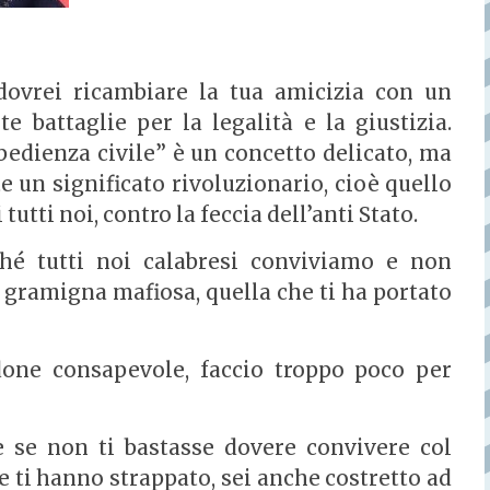
dovrei ricambiare la tua amicizia con un
e battaglie per la legalità e la giustizia.
bbedienza civile” è un concetto delicato, ma
e un significato rivoluzionario, cioè quello
 tutti noi, contro la feccia dell’anti Stato.
ché tutti noi calabresi conviviamo e non
 gramigna mafiosa, quella che ti ha portato
done consapevole, faccio troppo poco per
 se non ti bastasse dovere convivere col
he ti hanno strappato, sei anche costretto ad