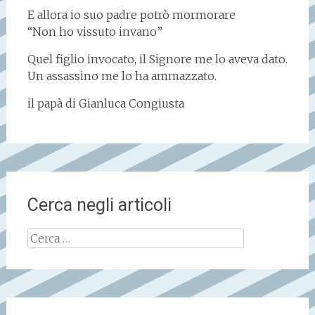
E allora io suo padre potrò mormorare
“Non ho vissuto invano”
Quel figlio invocato, il Signore me lo aveva dato.
Un assassino me lo ha ammazzato.
il papà di Gianluca Congiusta
Cerca negli articoli
Ricerca
per: