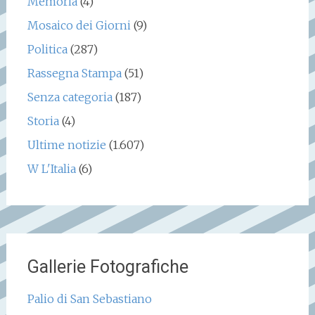
Memoria
(4)
Mosaico dei Giorni
(9)
Politica
(287)
Rassegna Stampa
(51)
Senza categoria
(187)
Storia
(4)
Ultime notizie
(1.607)
W L'Italia
(6)
Gallerie Fotografiche
Palio di San Sebastiano