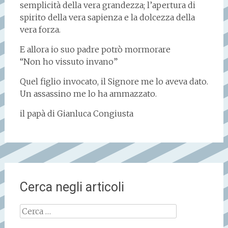
semplicità della vera grandezza; l’apertura di
spirito della vera sapienza e la dolcezza della
vera forza.
E allora io suo padre potrò mormorare
“Non ho vissuto invano”
Quel figlio invocato, il Signore me lo aveva dato.
Un assassino me lo ha ammazzato.
il papà di Gianluca Congiusta
Cerca negli articoli
Ricerca
per: