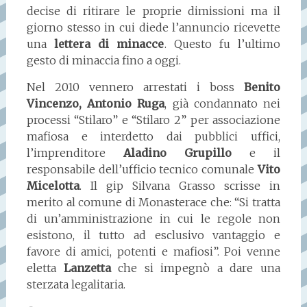
decise di ritirare le proprie dimissioni ma il
giorno stesso in cui diede l’annuncio ricevette
una
lettera di minacce
. Questo fu l’ultimo
gesto di minaccia fino a oggi.
Nel 2010 vennero arrestati i boss
Benito
Vincenzo,
Antonio Ruga
, già condannato nei
processi “Stilaro” e “Stilaro 2” per associazione
mafiosa e interdetto dai pubblici uffici,
l’imprenditore
Aladino Grupillo
e il
responsabile dell’ufficio tecnico comunale
Vito
Micelotta
. Il gip Silvana Grasso scrisse in
merito al comune di Monasterace che: “Si tratta
di un’amministrazione in cui le regole non
esistono, il tutto ad esclusivo vantaggio e
favore di amici, potenti e mafiosi”. Poi venne
eletta
Lanzetta
che si impegnò a dare una
sterzata legalitaria.