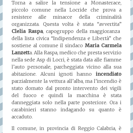
Torna a salire la tensione a Monasterace,
piccolo comune nella Locride che prova a
resistere alle minacce della criminalità
organizzata. Questa volta è stata “avvertita”
Clelia Raspa
, capogruppo della maggioranza
della lista civica “Indipendenza e Libertà” che
sostiene al comune il sindaco
Maria Carmela
Lanzett
a. Alla Raspa, medico che presta servizio
nella sede Asp di Locri, è stata data alle fiamme
l’auto personale, parcheggiata vicino alla sua
abitazione. Alcuni ignoti hanno
incendiato
parzialmente la vettura all’alba, ma l’incendio è
stato domato dal pronto intervento dei vigili
del fuoco e quindi la macchina è stata
danneggiata solo nella parte posteriore. Ora i
carabinieri stanno indagando su quanto è
accaduto.
Il comune, in provincia di Reggio Calabria, è