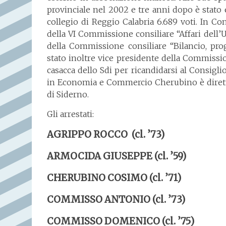
provinciale nel 2002 e tre anni dopo è stato e
collegio di Reggio Calabria 6.689 voti. In Con
della VI Commissione consiliare “Affari dell’U
della Commissione consiliare “Bilancio, pr
stato inoltre vice presidente della Commissi
casacca dello Sdi per ricandidarsi al Consigli
in Economia e Commercio Cherubino è diretto
di Siderno.
Gli arrestati:
AGRIPPO ROCCO (cl. ’73)
ARMOCIDA GIUSEPPE (cl. ’59)
CHERUBINO COSIMO (cl. ’71)
COMMISSO ANTONIO (cl. ’73)
COMMISSO DOMENICO (cl. ’75)