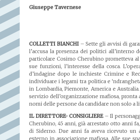
Giuseppe Tavernese
COLLETTI BIANCHI
– Sette gli avvisi di gar
l’accusa la presenza dei politici all’interno d
particolare Cosimo Cherubino prometteva al 
sue funzioni, l’interesse della cosca. L’ope
d’indagine dopo le inchieste Crimine e Re
individuare i legami tra politica e ‘ndranghet
in Lombardia, Piemonte, America e Australia.
servizio dell’organizzazione mafiosa, pronta al
nomi delle persone da candidare non solo a li
IL DIRETTORE- CONSIGLIERE
– Il personagg
Cherubino, 45 anni, già arrestato otto anni 
di Siderno. Due anni fa aveva ricevuto un 
esterno in associazione mafiosa. Alle sue spal