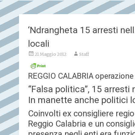
‘Ndrangheta 15 arresti nell
locali
21 Maggio 2012
Staff
REGGIO CALABRIA operazione 
“Falsa politica”, 15 arresti
In manette anche politici l
Coinvolti ex consigliere regio
Reggio Calabria e un consigl
presenza negli enti era funzi