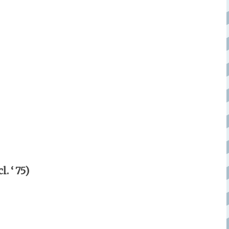
 ‘ 75)