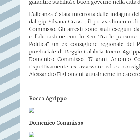
garantire stabilità e buon governo nella città 
L’alleanza è stata interrotta dalle indagini d
dal gip Silvana Grasso, il provvedimento di a
Commisso. Gli arresti sono stati eseguiti 
collaborazione con lo Sco. Tra le persone 
Politica” un ex consigliere regionale del 
provinciale di Reggio Calabria Rocco Agrippa
Domenico Commisso, 37 anni, Antonio Co
rispettivamente ex assessore ed ex consigl
Alessandro Figliomeni, attualmente in carcere
Rocco Agrippo
Domenico Commisso