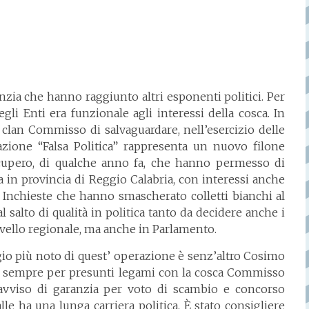
anzia che hanno raggiunto altri esponenti politici. Per
egli Enti era funzionale agli interessi della cosca. In
clan Commisso di salvaguardare, nell’esercizio delle
razione “Falsa Politica” rappresenta un nuovo filone
cupero, di qualche anno fa, che hanno permesso di
a in provincia di Reggio Calabria, con interessi anche
 Inchieste che hanno smascherato colletti bianchi al
 salto di qualità in politica tanto da decidere anche i
vello regionale, ma anche in Parlamento.
io più noto di quest’ operazione è senz’altro Cosimo
fa, sempre per presunti legami con la cosca Commisso
avviso di garanzia per voto di scambio e concorso
le ha una lunga carriera politica. È stato consigliere