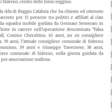
di Siderno, centro dello Jonio reggino.
ella dda di Reggio Calabria che ha chiesto ed ottenuto
rresto per 15 persone tra politici e affiliati al clan
dalla squadra mobile guidata da Gennaro Semeraro in
finite in carcere nell’operazione denominata “Falsa
Pdl, Cosimo Cherubino, 45 anni, un ex consigliere
, 39 anni, l’attuale consigliere comunale di Siderno
mmisso, 39 anni e Giuseppe Tavernese, 38 anni,
iere comunale di Siderno, nella giunta guidata da
 per associazione mafiosa.