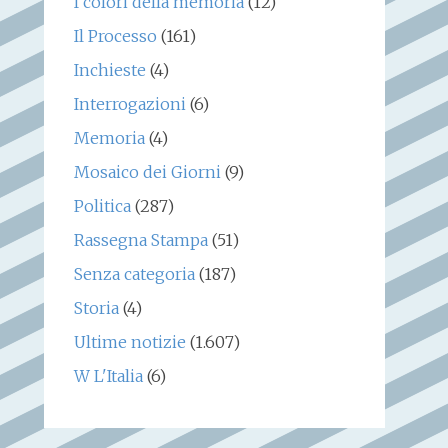
I colori della memoria
(12)
Il Processo
(161)
Inchieste
(4)
Interrogazioni
(6)
Memoria
(4)
Mosaico dei Giorni
(9)
Politica
(287)
Rassegna Stampa
(51)
Senza categoria
(187)
Storia
(4)
Ultime notizie
(1.607)
W L'Italia
(6)