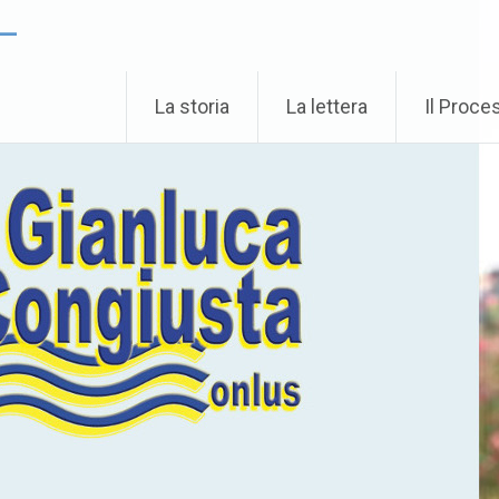
 –
La storia
La lettera
Il Proce