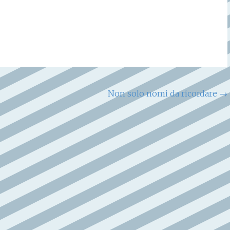
Non solo nomi da ricordare
→