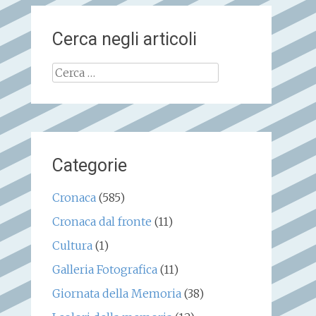
Cerca negli articoli
Ricerca
per:
Categorie
Cronaca
(585)
Cronaca dal fronte
(11)
Cultura
(1)
Galleria Fotografica
(11)
Giornata della Memoria
(38)