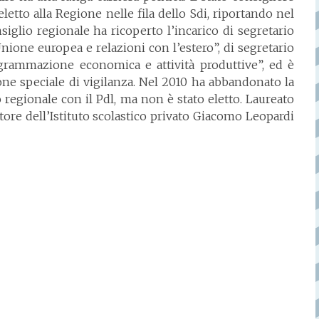
letto alla Regione nelle fila dello Sdi, riportando nel
siglio regionale ha ricoperto l’incarico di segretario
nione europea e relazioni con l’estero”, di segretario
ogrammazione economica e attività produttive”, ed è
one speciale di vigilanza. Nel 2010 ha abbandonato la
o regionale con il Pdl, ma non è stato eletto. Laureato
re dell’Istituto scolastico privato Giacomo Leopardi