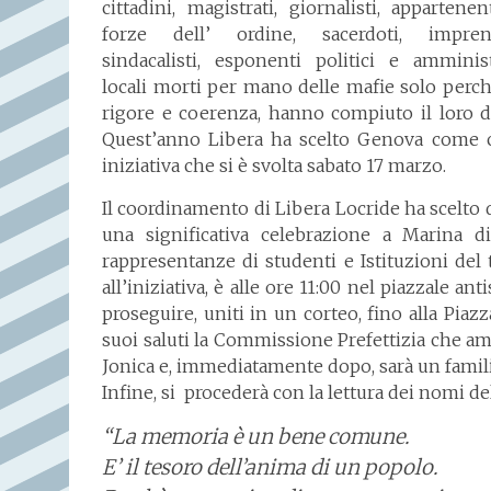
cittadini, magistrati, giornalisti, appartenen
forze dell’ ordine, sacerdoti, imprend
sindacalisti, esponenti politici e amminist
locali morti per mano delle mafie solo perch
rigore e coerenza, hanno compiuto il loro d
Quest’anno Libera ha scelto Genova come cit
iniziativa che si è svolta sabato 17 marzo.
Il coordinamento di Libera Locride ha scelto
una significativa celebrazione a Marina d
rappresentanze di studenti e Istituzioni del 
all’iniziativa, è alle ore 11:00 nel piazzale a
proseguire, uniti in un corteo, fino alla Piazz
suoi saluti la Commissione Prefettizia che a
Jonica e, immediatamente dopo, sarà un familia
Infine, si procederà con la lettura dei nomi de
“La memoria è un bene comune.
E’ il tesoro dell’anima di un popolo.