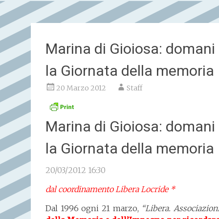
Marina di Gioiosa: domani l
la Giornata della memoria
20 Marzo 2012
Staff
Marina di Gioiosa: domani l
la Giornata della memoria
20/03/2012 16:30
dal coordinamento Libera Locride *
Dal 1996 ogni 21 marzo,
“Libera. Associazion