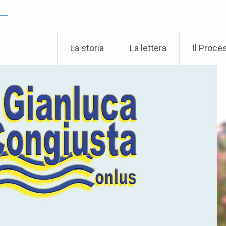
 –
La storia
La lettera
Il Proce