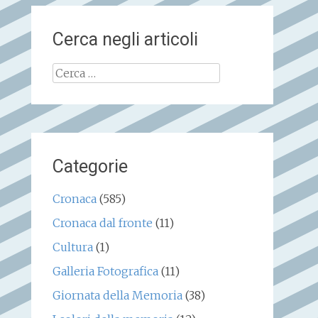
Cerca negli articoli
Ricerca
per:
Categorie
Cronaca
(585)
Cronaca dal fronte
(11)
Cultura
(1)
Galleria Fotografica
(11)
Giornata della Memoria
(38)