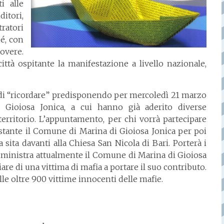
ti alle
itori,
ratori
é, con
overe.
tà ospitante la manifestazione a livello nazionale,
 di “ricordare” predisponendo per mercoledì 21 marzo
i Gioiosa Jonica, a cui hanno già aderito diverse
territorio. L’appuntamento, per chi vorrà partecipare
ntistante il Comune di Marina di Gioiosa Jonica per poi
a sita davanti alla Chiesa San Nicola di Bari. Porterà i
mministra attualmente il Comune di Marina di Gioiosa
re di una vittima di mafia a portare il suo contributo.
lle oltre 900 vittime innocenti delle mafie.