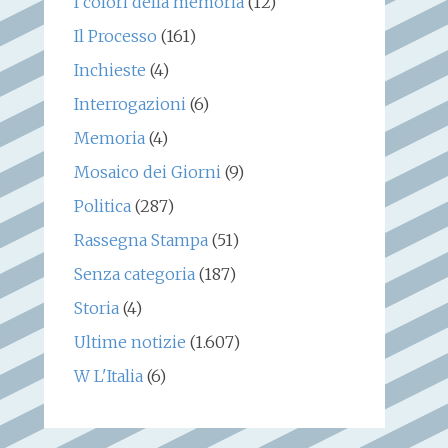
I colori della memoria
(12)
Il Processo
(161)
Inchieste
(4)
Interrogazioni
(6)
Memoria
(4)
Mosaico dei Giorni
(9)
Politica
(287)
Rassegna Stampa
(51)
Senza categoria
(187)
Storia
(4)
Ultime notizie
(1.607)
W L'Italia
(6)