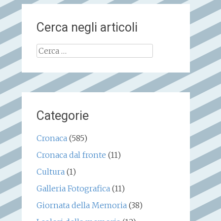
Cerca negli articoli
Ricerca
per:
Categorie
Cronaca
(585)
Cronaca dal fronte
(11)
Cultura
(1)
Galleria Fotografica
(11)
Giornata della Memoria
(38)