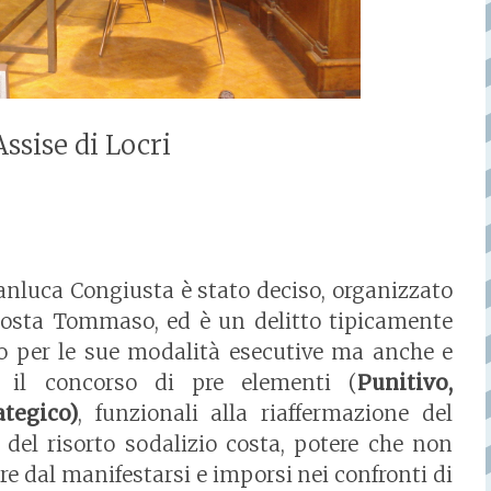
Assise di Locri
ianluca Congiusta è stato deciso, organizzato
Costa Tommaso, ed è un delitto tipicamente
o per le sue modalità esecutive ma anche e
r il concorso di pre elementi (
Punitivo,
ategico)
, funzionali alla riaffermazione del
 del risorto sodalizio costa, potere che non
e dal manifestarsi e imporsi nei confronti di