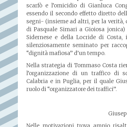
scarfò e l’omicidio di Gianluca Cong
essendo il secondo effetto diretto dell
segni- (insieme ad altri, per la verità,
di Pasquale Simari a Gioiosa jonica) 
Sidernese e della Locride di Costa, 
silenziosamente seminato per raccogli
“dignità mafiosa” d’un tempo.
Nella strategia di Tommaso Costa rient
l’organizzazione di un traffico di s
Calabria e in Puglia, per il quale Giu
ruolo di “organizzatore dei traffici”.
Giusep
Nelle motivazioni trova ampio risalto