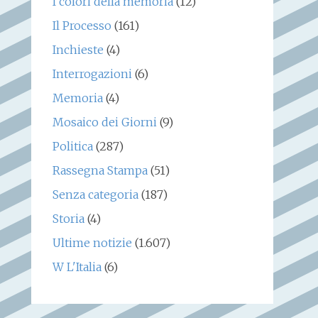
I colori della memoria
(12)
Il Processo
(161)
Inchieste
(4)
Interrogazioni
(6)
Memoria
(4)
Mosaico dei Giorni
(9)
Politica
(287)
Rassegna Stampa
(51)
Senza categoria
(187)
Storia
(4)
Ultime notizie
(1.607)
W L'Italia
(6)