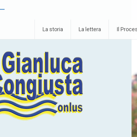
 –
La storia
La lettera
Il Proce