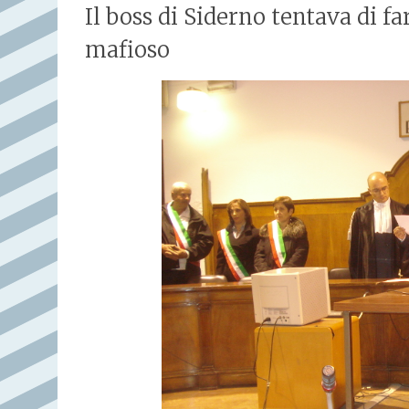
Il boss di Siderno tentava di f
mafioso