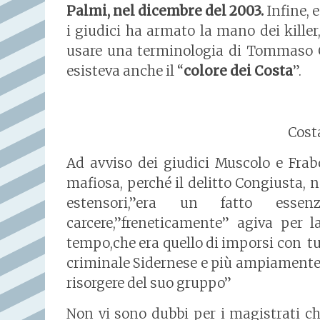
Palmi, nel dicembre del 2003.
Infine, 
i giudici ha armato la mano dei killer
usare una terminologia di Tommaso C
esisteva anche il “
colore dei Costa
”.
Cos
Ad avviso dei giudici Muscolo e Frab
mafiosa, perché il delitto Congiusta,
estensori,”era un fatto esse
carcere,”freneticamente” agiva per l
tempo,che era quello di imporsi con tu
criminale Sidernese e più ampiamente d
risorgere del suo gruppo”
Non vi sono dubbi per i magistrati c