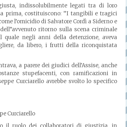
iusta, indissolubilmente legati tra di loro
a prima, costituiscono: ”I tangibili e tragici
 come l’omicidio di Salvatore Cordì a Siderno e
dell’’avvenuto ritorno sulla scena criminale
il quale negli anni della detenzione, aveva
ere, da libero, i frutti della riconquistata
rava, a parere dei giudici dell’Assise, anche
ostanze stupefacenti, con ramificazioni in
seppe Curciarello avrebbe svolto lo specifico
pe Curciarello
 il ruolo dei collaboratori di giustizia, in