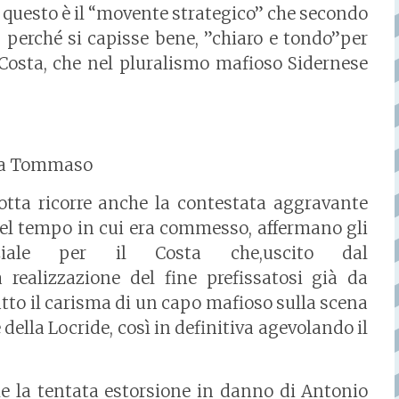
e questo è il “movente strategico” che secondo
, perché si capisse bene, ”chiaro e tondo”per
osta, che nel pluralismo mafioso Sidernese
ta Tommaso
otta ricorre anche la contestata aggravante
 nel tempo in cui era commesso, affermano gli
nziale per il Costa che,uscito dal
a realizzazione del fine prefissatosi già da
tto il carisma di un capo mafioso sulla scena
ella Locride, così in definitiva agevolando il
he la tentata estorsione in danno di Antonio