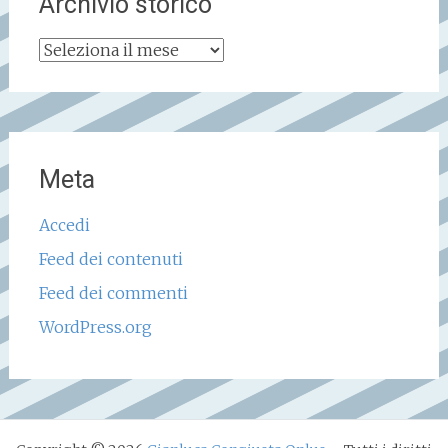
Archivio storico
Archivio
storico
Meta
Accedi
Feed dei contenuti
Feed dei commenti
WordPress.org