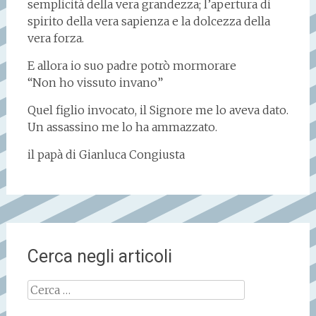
semplicità della vera grandezza; l’apertura di
spirito della vera sapienza e la dolcezza della
vera forza.
E allora io suo padre potrò mormorare
“Non ho vissuto invano”
Quel figlio invocato, il Signore me lo aveva dato.
Un assassino me lo ha ammazzato.
il papà di Gianluca Congiusta
Cerca negli articoli
Ricerca
per: