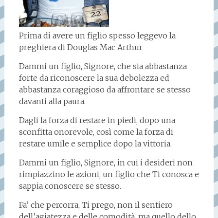
Prima di avere un figlio spesso leggevo la
preghiera di Douglas Mac Arthur
Dammi un figlio, Signore, che sia abbastanza
forte da riconoscere la sua debolezza ed
abbastanza coraggioso da affrontare se stesso
davanti alla paura.
Dagli la forza di restare in piedi, dopo una
sconfitta onorevole, così come la forza di
restare umile e semplice dopo la vittoria.
Dammi un figlio, Signore, in cui i desideri non
rimpiazzino le azioni, un figlio che Ti conosca e
sappia conoscere se stesso.
Fa’ che percorra, Ti prego, non il sentiero
dell’agiatezza e delle comodità, ma quello dello