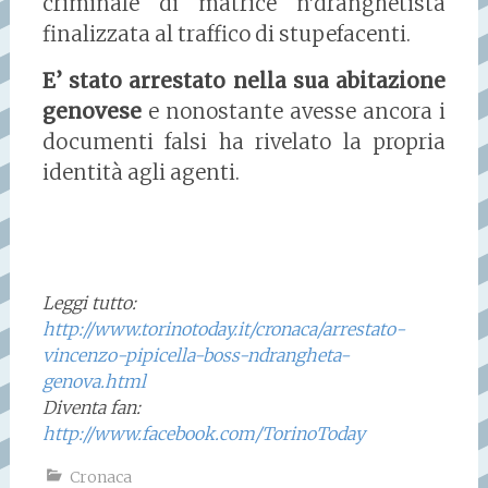
criminale di matrice n’dranghetista
finalizzata al traffico di stupefacenti.
E’ stato arrestato nella sua abitazione
genovese
e nonostante avesse ancora i
documenti falsi ha rivelato la propria
identità agli agenti.
Leggi tutto:
http://www.torinotoday.it/cronaca/arrestato-
vincenzo-pipicella-boss-ndrangheta-
genova.html
Diventa fan:
http://www.facebook.com/TorinoToday
Cronaca