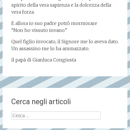
spirito della vera sapienza e la dolcezza della
vera forza.
E allora io suo padre potrò mormorare
“Non ho vissuto invano”
Quel figlio invocato, il Signore me lo aveva dato.
Un assassino me lo ha ammazzato.
il papà di Gianluca Congiusta
Cerca negli articoli
Ricerca
per: