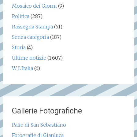
Mosaico dei Giorni
(9)
Politica
(287)
Rassegna Stampa
(51)
Senza categoria
(187)
Storia
(4)
Ultime notizie
(1.607)
W L'Italia
(6)
Gallerie Fotografiche
Palio di San Sebastiano
Fotografie di Gianluca