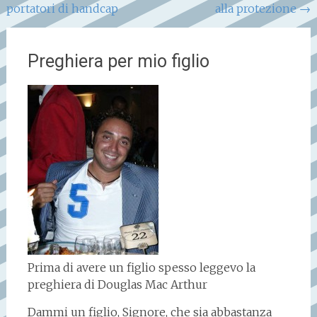
portatori di handcap
alla protezione
→
Preghiera per mio figlio
Prima di avere un figlio spesso leggevo la
preghiera di Douglas Mac Arthur
Dammi un figlio, Signore, che sia abbastanza