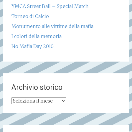
YMCA Street Ball – Special Match
Torneo di Calcio
Monumento alle vittime della mafia
I colori della memoria
No Mafia Day 2010
Archivio storico
Archivio
storico