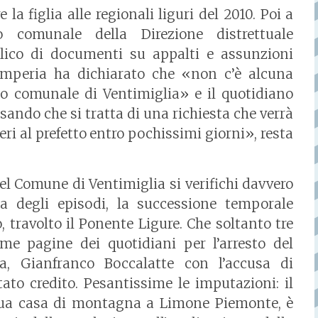
a figlia alle regionali liguri del 2010. Poi a
o comunale della Direzione distrettuale
lico di documenti su appalti e assunzioni
 Imperia ha dichiarato che «non c’è alcuna
lio comunale di Ventimiglia» e il quotidiano
isando che si tratta di una richiesta che verrà
i al prefetto entro pochissimi giorni», resta
del Comune di Ventimiglia si verifichi davvero
a degli episodi, la successione temporale
, travolto il Ponente Ligure. Che soltanto tre
ime pagine dei quotidiani per l’arresto del
a, Gianfranco Boccalatte con l’accusa di
tato credito. Pesantissime le imputazioni: il
 sua casa di montagna a Limone Piemonte, è