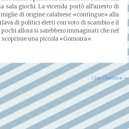
a sala giochi. La vicenda portò all’arresto di
amiglie di origine calabrese «contingue» alla
lava di politici eletti con voto di scambio e il
: pochi allora si sarebbero immaginati che nel
 si scoprisse una piccola «Gomorra».
Ciao Gianluca
→