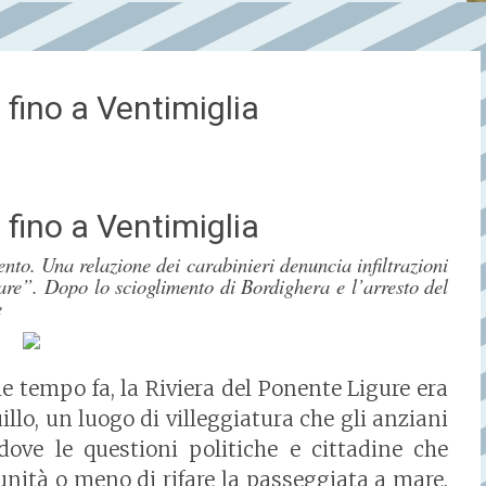
 fino a Ventimiglia
 fino a Ventimiglia
nto. Una relazione dei carabinieri denuncia infiltrazioni
utare”. Dopo lo scioglimento di Bordighera e l’arresto del
e
e tempo fa, la Riviera del Ponente Ligure era
llo, un luogo di villeggiatura che gli anziani
dove le questioni politiche e cittadine che
nità o meno di rifare la passeggiata a mare.