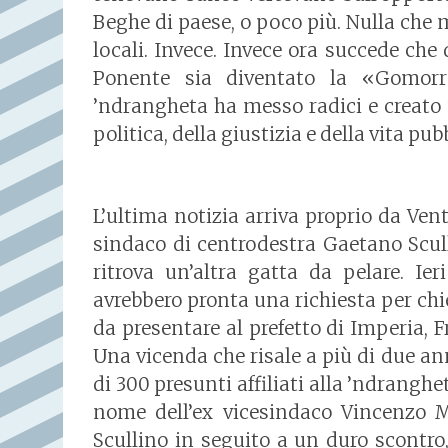
Beghe di paese, o poco più. Nulla che m
locali. Invece. Invece ora succede che
Ponente sia diventato la «Gomorr
’ndrangheta ha messo radici e creato u
politica, della giustizia e della vita pub
L’ultima notizia arriva proprio da Ven
sindaco di centrodestra Gaetano Scul
ritrova un’altra gatta da pelare. Ier
avrebbero pronta una richiesta per ch
da presentare al prefetto di Imperia, 
Una vicenda che risale a più di due anni
di 300 presunti affiliati alla ’ndranghet
nome dell’ex vicesindaco Vincenzo Mo
Scullino in seguito a un duro scontro,