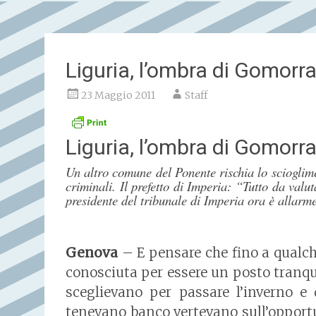
Liguria, l’ombra di Gomorra
23 Maggio 2011
Staff
Liguria, l’ombra di Gomorra
Un altro comune del Ponente rischia lo scioglime
criminali. Il prefetto di Imperia: “Tutto da val
presidente del tribunale di Imperia ora è allarm
Genova
– E pensare che fino a qualch
conosciuta per essere un posto tranqui
sceglievano per passare l’inverno e 
tenevano banco vertevano sull’opportu