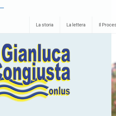
 –
La storia
La lettera
Il Proce