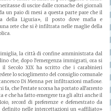
eritasse di uscire dalle cronache dei giornali
 da un paio di mesi a questa parte pare che il
a della Liguria», il posto dove mafia e
na rete che si è infiltrata nelle maglie della
blica.
timiglia, la città di confine amministrata dal
lino che, dopo l’emergenza immigrati, ora si
i il Secolo XIX ha scritto che i carabinieri
iedere lo scioglimento del consiglio comunale
Francesco Di Menna per infiltrazioni mafiose.
 fa, che l’estate scorsa ha portato all’arresto
a e che ha fatto emergere tra gli altri anche il
io, record di preferenze e defenestrato da
 definito nelle intercettazioni un «affiliato»