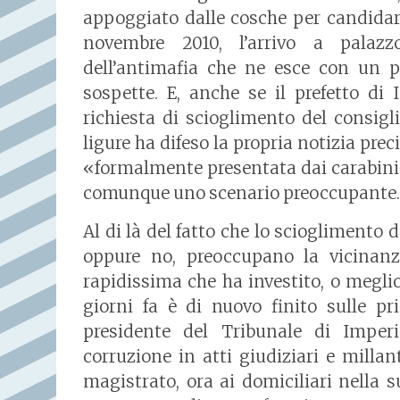
appoggiato dalle cosche per candidare l
novembre 2010, l’arrivo a palazz
dell’antimafia che ne esce con un p
sospette. E, anche se il prefetto di
richiesta di scioglimento del consig
ligure ha difeso la propria notizia prec
«formalmente presentata dai carabinier
comunque uno scenario preoccupante.
Al di là del fatto che lo scioglimento 
oppure no, preoccupano la vicinanz
rapidissima che ha investito, o meglio
giorni fa è di nuovo finito sulle pr
presidente del Tribunale di Imperi
corruzione in atti giudiziari e millan
magistrato, ora ai domiciliari nella