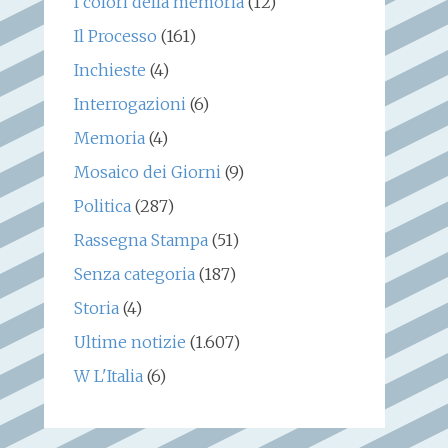
I colori della memoria
(12)
Il Processo
(161)
Inchieste
(4)
Interrogazioni
(6)
Memoria
(4)
Mosaico dei Giorni
(9)
Politica
(287)
Rassegna Stampa
(51)
Senza categoria
(187)
Storia
(4)
Ultime notizie
(1.607)
W L'Italia
(6)