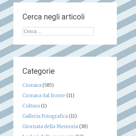
Cerca negli articoli
Ricerca
per:
Categorie
Cronaca
(585)
Cronaca dal fronte
(11)
Cultura
(1)
Galleria Fotografica
(11)
Giornata della Memoria
(38)