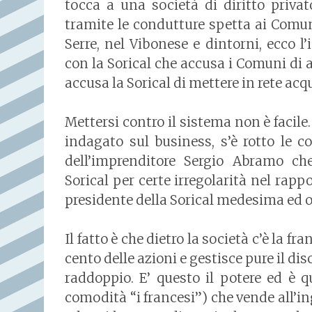
tocca a una società di diritto priva
tramite le condutture spetta ai Comuni
Serre, nel Vibonese e dintorni, ecco l
con la Sorical che accusa i Comuni di 
accusa la Sorical di mettere in rete acqu
Mettersi contro il sistema non è facile
indagato sul business, s’è rotto le co
dell’imprenditore Sergio Abramo ch
Sorical per certe irregolarità nel rap
presidente della Sorical medesima ed or
Il fatto è che dietro la società c’è la f
cento delle azioni e gestisce pure il di
raddoppio. E’ questo il potere ed è 
comodità “i francesi”) che vende all’in