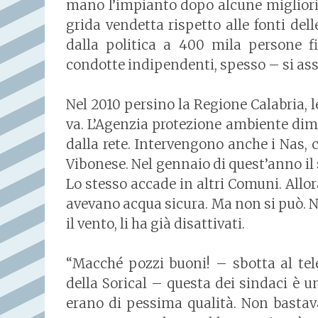
mano l’impianto dopo alcune migliorie
grida vendetta rispetto alle fonti de
dalla politica a 400 mila persone 
condotte indipendenti, spesso – si ass
Nel 2010 persino la Regione Calabria, 
va. L’Agenzia protezione ambiente dim
dalla rete. Intervengono anche i Nas,
Vibonese. Nel gennaio di quest’anno il 
Lo stesso accade in altri Comuni. Allora
avevano acqua sicura. Ma non si può. 
il vento, li ha già disattivati.
“Macché pozzi buoni! – sbotta al tel
della Sorical – questa dei sindaci è u
erano di pessima qualità. Non bastava