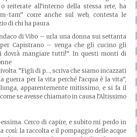
 reiterate all’interno della stessa rete, ha
tam-tam” corre anche sul web, contesta le
zio di chi ha paura.
indaco di Vibo – urla una donna sui settanta
per Capistrano – venga che gli cucino gli
li dovrà mangiare tutti!”. In questi monti di
donne
ivolta. “Figli di p…, scriva che siamo incazzati
guerra per la vita perché l’acqua è la vita”,
 lunga, apparentemente mitissimo, e si fa il
” come se avesse chiamato in causa l’Altissimo
essima. Cerco di capire, e subito mi perdo in
a così: la raccolta e il pompaggio delle acque