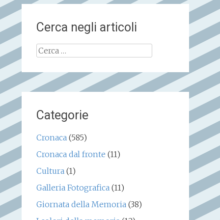
Cerca negli articoli
Ricerca
per:
Categorie
Cronaca
(585)
Cronaca dal fronte
(11)
Cultura
(1)
Galleria Fotografica
(11)
Giornata della Memoria
(38)