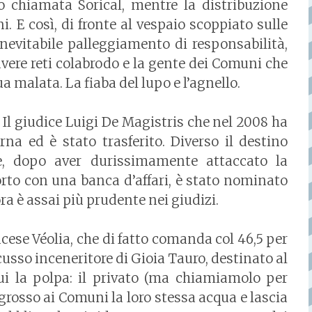
to chiamata Sorical, mentre la distribuzione
. E così, di fronte al vespaio scoppiato sulle
’inevitabile palleggiamento di responsabilità,
avere reti colabrodo e la gente dei Comuni che
a malata. La fiaba del lupo e l’agnello.
. Il giudice Luigi De Magistris che nel 2008 ha
rna ed è stato trasferito. Diverso il destino
e, dopo aver durissimamente attaccato la
porto con una banca d’affari, è stato nominato
a è assai più prudente nei giudizi.
rancese Véolia, che di fatto comanda col 46,5 per
scusso inceneritore di Gioia Tauro, destinato al
qui la polpa: il privato (ma chiamiamolo per
grosso ai Comuni la loro stessa acqua e lascia