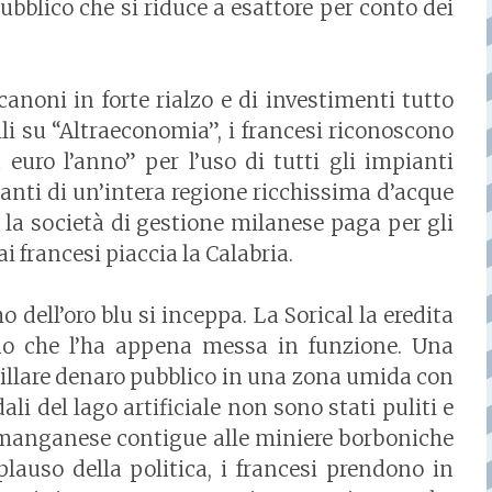
 pubblico che si riduce a esattore per conto dei
 canoni in forte rialzo e di investimenti tutto
li su “Altraeconomia”, i francesi riconoscono
euro l’anno” per l’uso di tutti gli impianti
pianti di un’intera regione ricchissima d’acque
la società di gestione milanese paga per gli
ai francesi piaccia la Calabria.
 dell’oro blu si inceppa. La Sorical la eredita
no che l’ha appena messa in funzione. Una
spillare denaro pubblico in una zona umida con
li del lago artificiale non sono stati puliti e
o e manganese contigue alle miniere borboniche
lauso della politica, i francesi prendono in