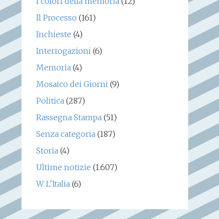
I colori della memoria
(12)
Il Processo
(161)
Inchieste
(4)
Interrogazioni
(6)
Memoria
(4)
Mosaico dei Giorni
(9)
Politica
(287)
Rassegna Stampa
(51)
Senza categoria
(187)
Storia
(4)
Ultime notizie
(1.607)
W L'Italia
(6)