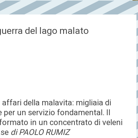
guerra del lago malato
affari della malavita: migliaia di
 per un servizio fondamental. Il
asformato in un concentrato di veleni
ase
di PAOLO RUMIZ