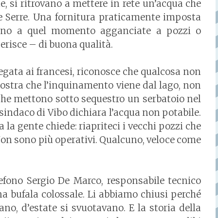
, si ritrovano a mettere in rete un’acqua che
lle Serre. Una fornitura praticamente imposta
fino a quel momento agganciate a pozzi o
erisce – di buona qualità.
legata ai francesi, riconosce che qualcosa non
ostra che l’inquinamento viene dal lago, non
 che mettono sotto sequestro un serbatoio nel
sindaco di Vibo dichiara l’acqua non potabile.
 la gente chiede: riapriteci i vecchi pozzi che
Non sono più operativi. Qualcuno, veloce come
efono Sergio De Marco, responsabile tecnico
na bufala colossale. Li abbiamo chiusi perché
no, d’estate si svuotavano. E la storia della