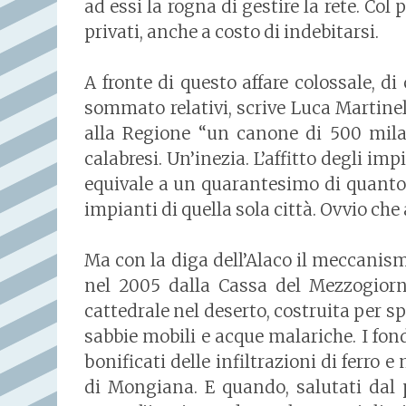
ad essi la rogna di gestire la rete. Col
privati, anche a costo di indebitarsi.
A fronte di questo affare colossale, di
sommato relativi, scrive Luca Martinel
alla Regione “un canone di 500 mila 
calabresi. Un’inezia. L’affitto degli im
equivale a un quarantesimo di quanto 
impianti di quella sola città. Ovvio che 
Ma con la diga dell’Alaco il meccanismo
nel 2005 dalla Cassa del Mezzogior
cattedrale nel deserto, costruita per 
sabbie mobili e acque malariche. I fonda
bonificati delle infiltrazioni di ferr
di Mongiana. E quando, salutati dal p