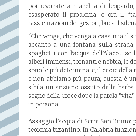
poi revocate a macchia di leopardo, o
esasperato il problema, e ora il “
rassicurazioni dei gestori, buca il silen
“Che venga, che venga a casa mia il s
accanto a una fontana sulla strada 
spaghetti con l’acqua dell’Alaco… se 
alberi immensi, tornanti e nebbia, le 
sono le più determinate, il cuore della r
e non abbiamo più paura; questa è una 
sibila un anziano ossuto dalla barba
segno della Croce dopo la parola “vita
in persona.
Assaggio l’acqua di Serra San Bruno: p
teorema bizantino. In Calabria funzion