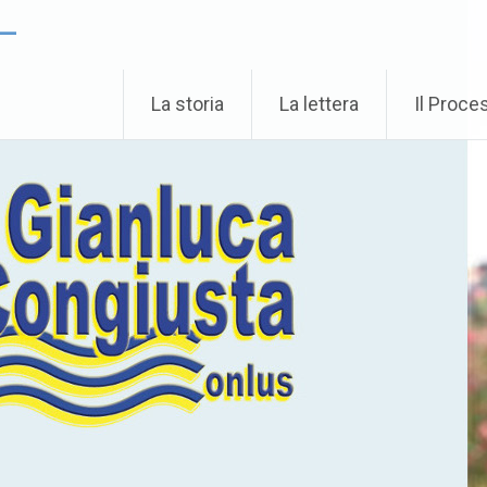
 –
La storia
La lettera
Il Proce