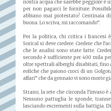
nostra acqua che sarebbe peggiore è u
per non pagarci le forniture. Possib
abbiano mai protestato? Centinaia di
buona. Lo scriva, mi raccomando”.
Per la politica, chi critica i frances
Sorical si deve credere. Credere che l’a
che le analisi sono state fatte. Crede
secondo è sufficiente per 400 mila per
oltre spettrali alberghi disabitati, fin
eoliche che paiono croci di un Golgota
affari” che da gennaio vi sono morte gi
Strano, la rete che circonda l’invaso è
Nessuno pattuglia le sponde, trann
lasciando escrementi sulla battigia. D