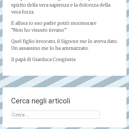
spirito della vera sapienza e la dolcezza della
vera forza.
E allora io suo padre potrò mormorare
“Non ho vissuto invano”
Quel figlio invocato, il Signore me lo aveva dato.
Un assassino me lo ha ammazzato.
il papà di Gianluca Congiusta
Cerca negli articoli
Ricerca
per: