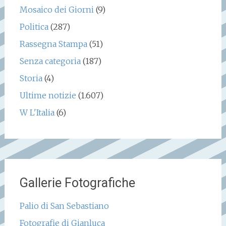
Mosaico dei Giorni
(9)
Politica
(287)
Rassegna Stampa
(51)
Senza categoria
(187)
Storia
(4)
Ultime notizie
(1.607)
W L'Italia
(6)
Gallerie Fotografiche
Palio di San Sebastiano
Fotografie di Gianluca