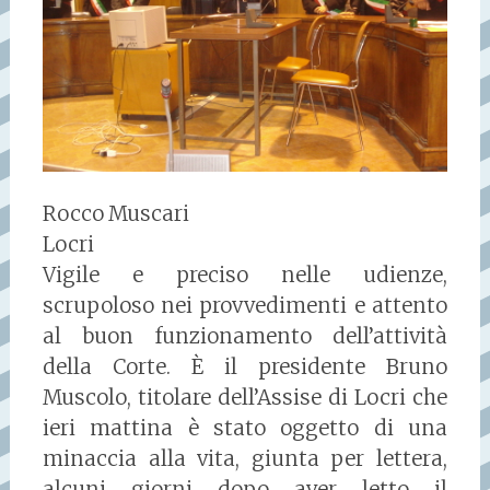
Rocco Muscari
Locri
Vigile e preciso nelle udienze,
scrupoloso nei provvedimenti e attento
al buon funzionamento dell’attività
della Corte. È il presidente Bruno
Muscolo, titolare dell’Assise di Locri che
ieri mattina è stato oggetto di una
minaccia alla vita, giunta per lettera,
alcuni giorni dopo aver letto il