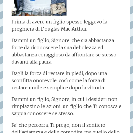
Prima di avere un figlio spesso leggevo la
preghiera di Douglas Mac Arthur
Dammi un figlio, Signore, che sia abbastanza
forte da riconoscere la sua debolezza ed
abbastanza coraggioso da affrontare se stesso
davanti alla paura.
Dagli la forza di restare in piedi, dopo una
sconfitta onorevole, così come la forza di
restare umile e semplice dopo la vittoria.
Dammi un figlio, Signore, in cui i desideri non
rimpiazzino le azioni, un figlio che Ti conosca e
sappia conoscere se stesso.
Fa’ che percorra, Ti prego, non il sentiero
dell’agiatezza e delle comodità, ma quello dello