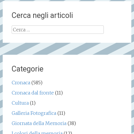
Cerca negli articoli
Ricerca
per:
Categorie
Cronaca
(585)
Cronaca dal fronte
(11)
Cultura
(1)
Galleria Fotografica
(11)
Giornata della Memoria
(38)
I colori della memoria
(12)