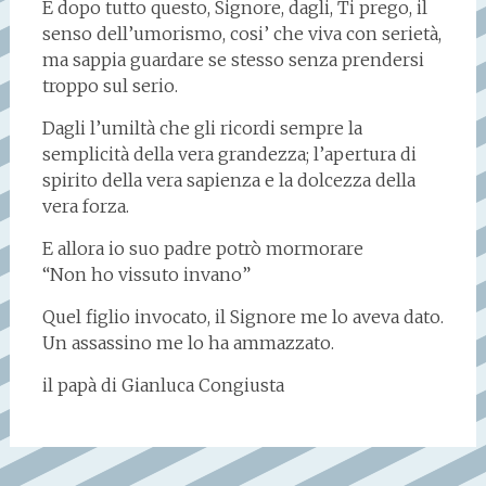
E dopo tutto questo, Signore, dagli, Ti prego, il
senso dell’umorismo, cosi’ che viva con serietà,
ma sappia guardare se stesso senza prendersi
troppo sul serio.
Dagli l’umiltà che gli ricordi sempre la
semplicità della vera grandezza; l’apertura di
spirito della vera sapienza e la dolcezza della
vera forza.
E allora io suo padre potrò mormorare
“Non ho vissuto invano”
Quel figlio invocato, il Signore me lo aveva dato.
Un assassino me lo ha ammazzato.
il papà di Gianluca Congiusta