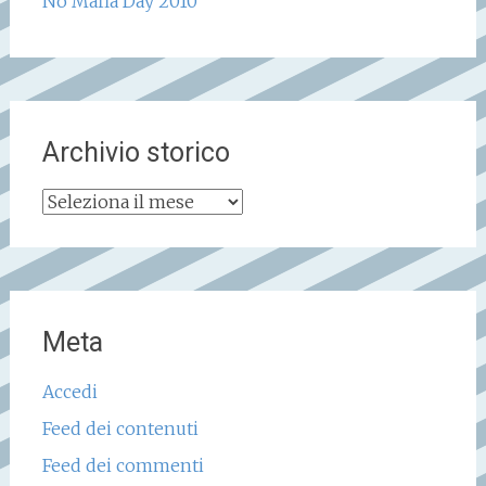
No Mafia Day 2010
Archivio storico
Archivio
storico
Meta
Accedi
Feed dei contenuti
Feed dei commenti