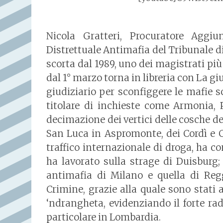
Nicola Gratteri, Procuratore Aggiu
Distrettuale Antimafia del Tribunale di
scorta dal 1989, uno dei magistrati più 
dal 1° marzo torna in libreria con La g
giudiziario per sconfiggere le mafie s
titolare di inchieste come Armonia, 
decimazione dei vertici delle cosche dei
San Luca in Aspromonte, dei Cordì e Ca
traffico internazionale di droga, ha con
ha lavorato sulla strage di Duisburg; 
antimafia di Milano e quella di Reg
Crimine, grazie alla quale sono stati a
‘ndrangheta, evidenziando il forte ra
particolare in Lombardia.