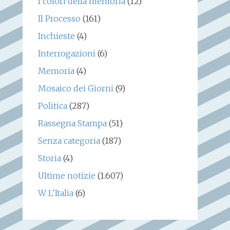
I colori della memoria
(12)
Il Processo
(161)
Inchieste
(4)
Interrogazioni
(6)
Memoria
(4)
Mosaico dei Giorni
(9)
Politica
(287)
Rassegna Stampa
(51)
Senza categoria
(187)
Storia
(4)
Ultime notizie
(1.607)
W L'Italia
(6)