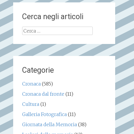
Cerca negli articoli
Ricerca
per:
Categorie
Cronaca
(585)
Cronaca dal fronte
(11)
Cultura
(1)
Galleria Fotografica
(11)
Giornata della Memoria
(38)