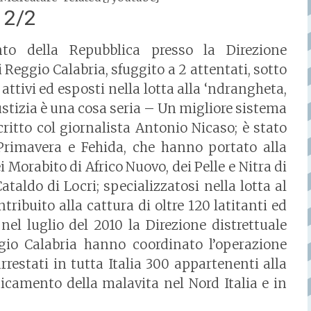
2/2
nto della Repubblica presso la Direzione
 Reggio Calabria, sfuggito a 2 attentati, sotto
attivi ed esposti nella lotta alla ‘ndrangheta,
iustizia è una cosa seria – Un migliore sistema
critto col giornalista Antonio Nicaso; è stato
Primavera e Fehida, che hanno portato alla
 Morabito di Africo Nuovo, dei Pelle e Nitra di
taldo di Locri; specializzatosi nella lotta al
tribuito alla cattura di oltre 120 latitanti ed
nel luglio del 2010 la Direzione distrettuale
gio Calabria hanno coordinato l’operazione
rrestati in tutta Italia 300 appartenenti alla
dicamento della malavita nel Nord Italia e in