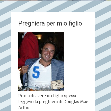
Preghiera per mio figlio
Prima di avere un figlio spesso
leggevo la preghiera di Douglas Mac
Arthur