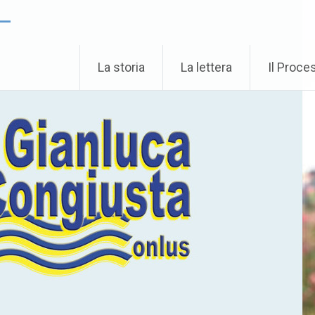
 –
La storia
La lettera
Il Proce