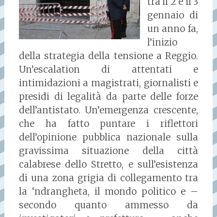
tra il 2 e il 3
gennaio di
un anno fa,
l’inizio
della strategia della tensione a Reggio.
Un’escalation di attentati e
intimidazioni a magistrati, giornalisti e
presidi di legalità da parte delle forze
dell’antistato. Un’emergenza crescente,
che ha fatto puntare i riflettori
dell’opinione pubblica nazionale sulla
gravissima situazione della città
calabrese dello Stretto, e sull’esistenza
di una zona grigia di collegamento tra
la ‘ndrangheta, il mondo politico e –
secondo quanto ammesso da