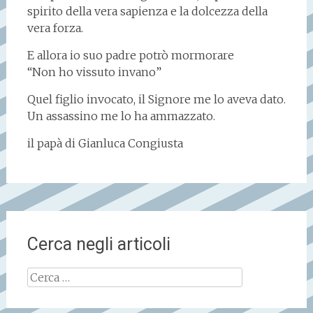
spirito della vera sapienza e la dolcezza della
vera forza.
E allora io suo padre potrò mormorare
“Non ho vissuto invano”
Quel figlio invocato, il Signore me lo aveva dato.
Un assassino me lo ha ammazzato.
il papà di Gianluca Congiusta
Cerca negli articoli
Ricerca
per: