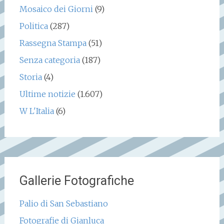
Mosaico dei Giorni
(9)
Politica
(287)
Rassegna Stampa
(51)
Senza categoria
(187)
Storia
(4)
Ultime notizie
(1.607)
W L'Italia
(6)
Gallerie Fotografiche
Palio di San Sebastiano
Fotografie di Gianluca