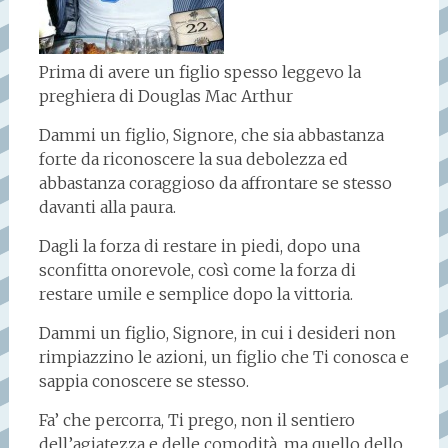
Prima di avere un figlio spesso leggevo la
preghiera di Douglas Mac Arthur
Dammi un figlio, Signore, che sia abbastanza
forte da riconoscere la sua debolezza ed
abbastanza coraggioso da affrontare se stesso
davanti alla paura.
Dagli la forza di restare in piedi, dopo una
sconfitta onorevole, così come la forza di
restare umile e semplice dopo la vittoria.
Dammi un figlio, Signore, in cui i desideri non
rimpiazzino le azioni, un figlio che Ti conosca e
sappia conoscere se stesso.
Fa’ che percorra, Ti prego, non il sentiero
dell’agiatezza e delle comodità, ma quello dello