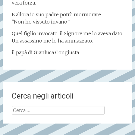
vera forza.
E allora io suo padre potrò mormorare
“Non ho vissuto invano”
Quel figlio invocato, il Signore me lo aveva dato.
Un assassino me lo ha ammazzato.
il papà di Gianluca Congiusta
Cerca negli articoli
Ricerca
per: