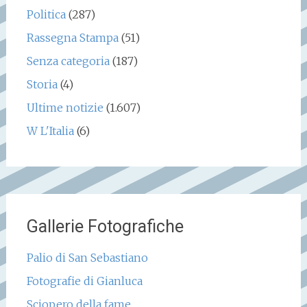
Politica
(287)
Rassegna Stampa
(51)
Senza categoria
(187)
Storia
(4)
Ultime notizie
(1.607)
W L'Italia
(6)
Gallerie Fotografiche
Palio di San Sebastiano
Fotografie di Gianluca
Sciopero della fame