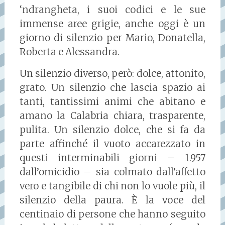
‘ndrangheta, i suoi codici e le sue
immense aree grigie, anche oggi è un
giorno di silenzio per Mario, Donatella,
Roberta e Alessandra.
Un silenzio diverso, però: dolce, attonito,
grato. Un silenzio che lascia spazio ai
tanti, tantissimi animi che abitano e
amano la Calabria chiara, trasparente,
pulita. Un silenzio dolce, che si fa da
parte affinché il vuoto accarezzato in
questi interminabili giorni – 1.957
dall’omicidio – sia colmato dall’affetto
vero e tangibile di chi non lo vuole più, il
silenzio della paura. È la voce del
centinaio di persone che hanno seguito