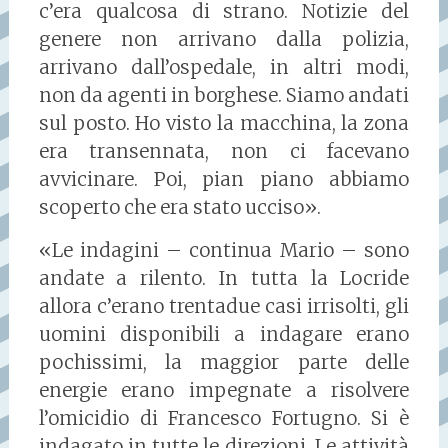
c’era qualcosa di strano. Notizie del
genere non arrivano dalla polizia,
arrivano dall’ospedale, in altri modi,
non da agenti in borghese. Siamo andati
sul posto. Ho visto la macchina, la zona
era transennata, non ci facevano
avvicinare. Poi, pian piano abbiamo
scoperto che era stato ucciso».
«Le indagini – continua Mario – sono
andate a rilento. In tutta la Locride
allora c’erano trentadue casi irrisolti, gli
uomini disponibili a indagare erano
pochissimi, la maggior parte delle
energie erano impegnate a risolvere
l’omicidio di Francesco Fortugno. Si è
indagato in tutte le direzioni. Le attività