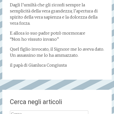
Dagli l’umiltà che gli ricordi sempre la
semplicità della vera grandezza; l’apertura di
spirito della vera sapienza e la dolcezza della
vera forza.
E allora io suo padre potrò mormorare
“Non ho vissuto invano”
Quel figlio invocato, il Signore me lo aveva dato.
Un assassino me lo ha ammazzato.
il papà di Gianluca Congiusta
Cerca negli articoli
Ricerca