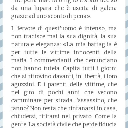
fine pena mai. Mio figlio è stato ucciso
da una lupara che è uscita di galera
grazie ad uno sconto di pena».
Il fervore di quest’uomo è intenso, ma
non tradisce mai la sua dignità, la sua
naturale eleganza: «La mia battaglia è
per tutte le vittime innocenti della
mafia. I commercianti che denunciano
non hanno tutela. Capita tutti i giorni
che si ritrovino davanti, in libertà, i loro
aguzzini. E i parenti delle vittime, che
nel giro di pochi anni che vedono
camminare per strada l’assassino, che
fanno? Non resta che rintanarsi in casa,
chiudersi, ritirarsi nel privato. Come la
gente. La società civile che perde fiducia