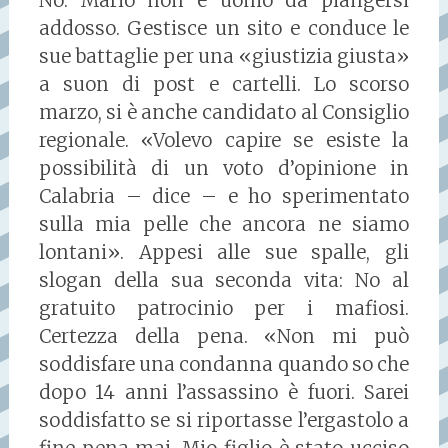
No. Mario non è uomo da piangersi
addosso. Gestisce un sito e conduce le
sue battaglie per una «giustizia giusta»
a suon di post e cartelli. Lo scorso
marzo, si è anche candidato al Consiglio
regionale. «Volevo capire se esiste la
possibilità di un voto d’opinione in
Calabria – dice – e ho sperimentato
sulla mia pelle che ancora ne siamo
lontani». Appesi alle sue spalle, gli
slogan della sua seconda vita: No al
gratuito patrocinio per i mafiosi.
Certezza della pena. «Non mi può
soddisfare una condanna quando so che
dopo 14 anni l’assassino è fuori. Sarei
soddisfatto se si riportasse l’ergastolo a