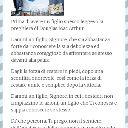
Prima di avere un figlio spesso leggevo la
preghiera di Douglas Mac Arthur
Dammi un figlio, Signore, che sia abbastanza
forte da riconoscere la sua debolezza ed
abbastanza coraggioso da affrontare se stesso
davanti alla paura.
Dagli la forza di restare in piedi, dopo una
sconfitta onorevole, così come la forza di
restare umile e semplice dopo la vittoria.
Dammi un figlio, Signore, in cui i desideri non
rimpiazzino le azioni, un figlio che Ti conosca e
sappia conoscere se stesso.
Fa’ che percorra, Ti prego, non il sentiero
dell’agiatezza e delle comodità, ma quello dello