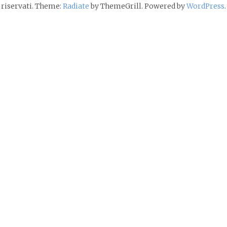
riservati. Theme:
Radiate
by ThemeGrill. Powered by
WordPress
.