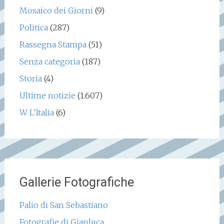
Mosaico dei Giorni
(9)
Politica
(287)
Rassegna Stampa
(51)
Senza categoria
(187)
Storia
(4)
Ultime notizie
(1.607)
W L'Italia
(6)
Gallerie Fotografiche
Palio di San Sebastiano
Fotografie di Gianluca