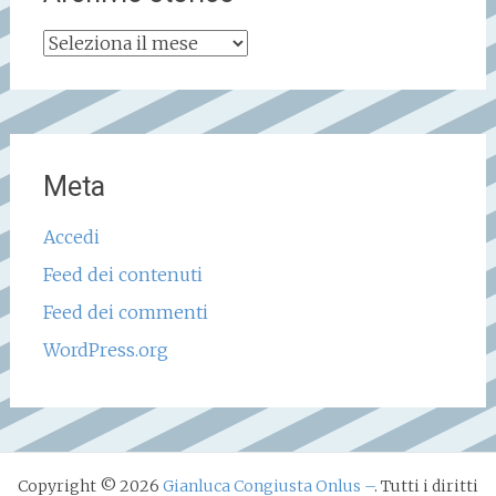
Archivio
storico
Meta
Accedi
Feed dei contenuti
Feed dei commenti
WordPress.org
Copyright © 2026
Gianluca Congiusta Onlus –
. Tutti i diritti