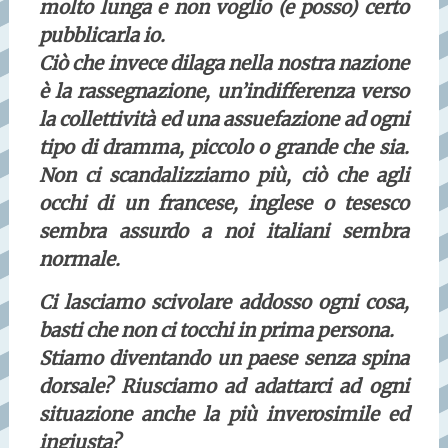
molto lunga e non voglio (e posso) certo
pubblicarla io.
Ciò che invece dilaga nella nostra nazione
è la rassegnazione, un’indifferenza verso
la collettività ed una assuefazione ad ogni
tipo di dramma, piccolo o grande che sia.
Non ci scandalizziamo più, ciò che agli
occhi di un francese, inglese o tesesco
sembra assurdo a noi italiani sembra
normale.
Ci lasciamo scivolare addosso ogni cosa,
basti che non ci tocchi in prima persona.
Stiamo diventando un paese senza spina
dorsale? Riusciamo ad adattarci ad ogni
situazione anche la più inverosimile ed
ingiusta?