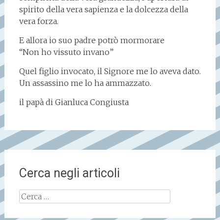
spirito della vera sapienza e la dolcezza della
vera forza.
E allora io suo padre potrò mormorare
“Non ho vissuto invano”
Quel figlio invocato, il Signore me lo aveva dato.
Un assassino me lo ha ammazzato.
il papà di Gianluca Congiusta
Cerca negli articoli
Ricerca
per: