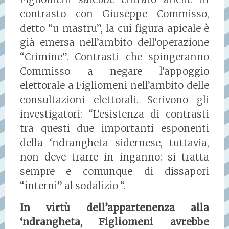
contrasto con Giuseppe Commisso,
detto “u mastru”, la cui figura apicale è
già emersa nell’ambito dell’operazione
“Crimine”. Contrasti che spingeranno
Commisso a negare l’appoggio
elettorale a Figliomeni nell’ambito delle
consultazioni elettorali. Scrivono gli
investigatori: “L’esistenza di contrasti
tra questi due importanti esponenti
della ‘ndrangheta sidernese, tuttavia,
non deve trarre in inganno: si tratta
sempre e comunque di dissapori
“interni” al sodalizio “.
In virtù dell’appartenenza alla
‘ndrangheta, Figliomeni avrebbe