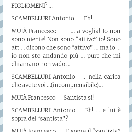
FIGLIOMENI? …
SCAMBELLURI Antonio … Eh!
MUIÀ Francesco … a voglia! Io non
sono niente! Non sono “attivo” io! Sono
att … dicono che sono “attivo” … ma io …
io non sto andando più … pure che mi
chiamano non vado …
SCAMBELLURI Antonio … nella carica
che avete voi …(incomprensibile)…
MUIÀ Francesco Santista si!
SCAMBELLURI Antonio Eh! … e lui è
sopra del “santista”?
MUIÀ Francesco E sopra il “santista”