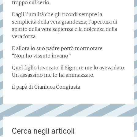
troppo sul serio.
Dagli l’umiltà che gli ricordi sempre la
semplicità della vera grandezza; l’apertura di
spirito della vera sapienza e la dolcezza della
vera forza.
E allora io suo padre potrò mormorare
“Non ho vissuto invano”
Quel figlio invocato, il Signore me lo aveva dato.
Un assassino me lo ha ammazzato.
il papà di Gianluca Congiusta
Cerca negli articoli