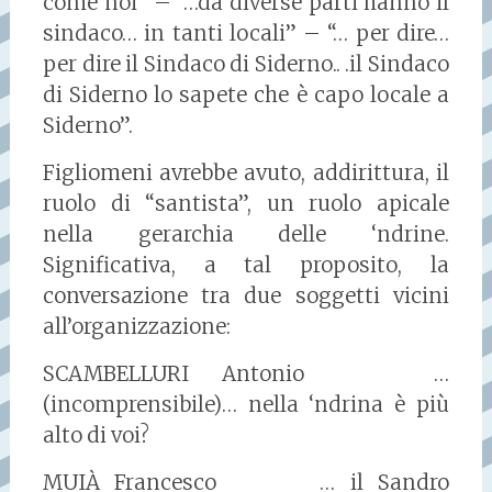
come noi” – “…da diverse parti hanno il
sindaco… in tanti locali” – “… per dire…
per dire il Sindaco di Siderno.. .il Sindaco
di Siderno lo sapete che è capo locale a
Siderno”.
Figliomeni avrebbe avuto, addirittura, il
ruolo di “santista”, un ruolo apicale
nella gerarchia delle ‘ndrine.
Significativa, a tal proposito, la
conversazione tra due soggetti vicini
all’organizzazione:
SCAMBELLURI Antonio …
(incomprensibile)… nella ‘ndrina è più
alto di voi?
MUIÀ Francesco … il Sandro