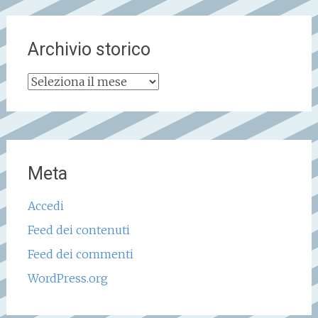
Archivio storico
Archivio
storico
Meta
Accedi
Feed dei contenuti
Feed dei commenti
WordPress.org